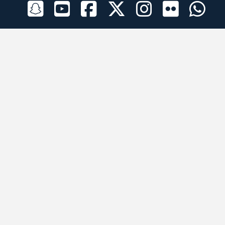
الراعي الرسمي
تطبيقات الجوال
جميع الحقوق محفوظة © 2026 لبرقه لسباقات الهجن