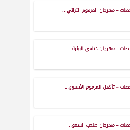
صات – مهرجان المرموم التراثي…
صات – مهرجان ختامي الوثبة…
صات – تأهيل المرموم الأسبوع…
صات – مهرجان صاحب السمو…