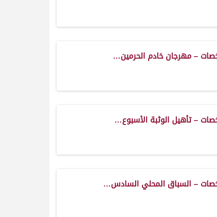
صات – مهرجان خادم الحرمين…
صات – تأهيل الوثبة الأسبوع…
صات – السباق المحلي السادس…