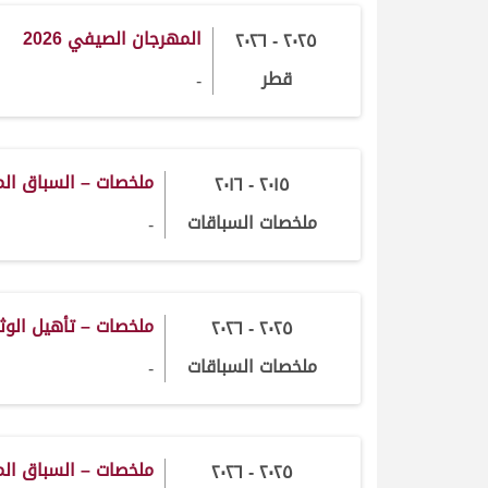
المهرجان الصيفي 2026
٢٠٢٥ - ٢٠٢٦
قطر
-
ملخصات – السباق ال
٢٠١٥ - ٢٠١٦
ملخصات السباقات
-
ملخصات – تأهيل الوث
٢٠٢٥ - ٢٠٢٦
ملخصات السباقات
-
ملخصات – السباق ال
٢٠٢٥ - ٢٠٢٦