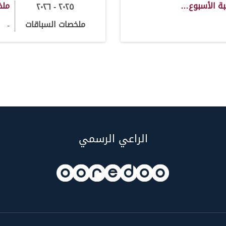
بة الأسبوع…
ملخ
٢٠٢٥ - ٢٠٢٦
ملخصات السباقات
-
الراعي الرسمي