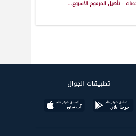
صات – تأهيل المرموم الأسبوع…
تطبيقات الجوال