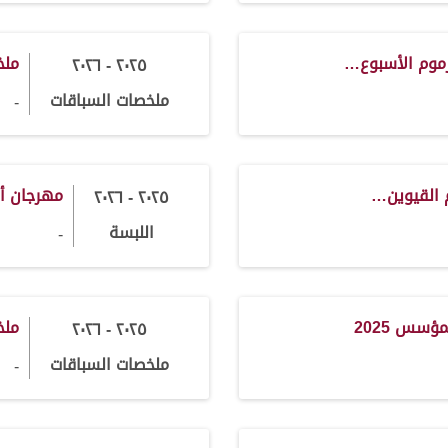
رموم الأسبوع…
ملخ
٢٠٢٥ - ٢٠٢٦
ملخصات السباقات
-
 القيوين…
مهرجان أم
٢٠٢٥ - ٢٠٢٦
اللبسة
-
سس 2025
ملخ
٢٠٢٥ - ٢٠٢٦
ملخصات السباقات
-