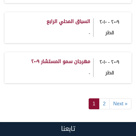
السباق المحلي الرابع
٢٠٠٩ - ٢٠١٠
قطر
-
مهرجان سمو المستشار ٢٠٠٩
٢٠٠٩ - ٢٠١٠
قطر
-
1
2
Next »
تابعنا