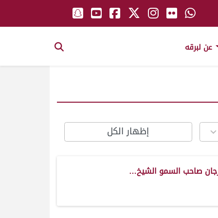
عن لبرقه
إظهار الكل
رجان صاحب السمو الشيخ…