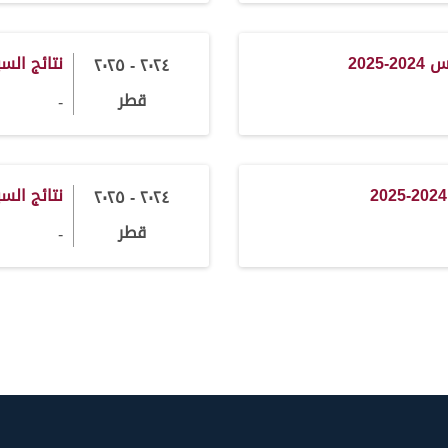
202
نتائج السباق
٢٠٢٤ - ٢٠٢٥
قطر
-
نتائج السباق
٢٠٢٤ - ٢٠٢٥
قطر
-