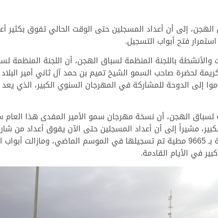
 الهجن، إلى أن أعداد المسجلين حتى الوقت الحالي تفوق بكثير أع
ستمرار فتح أبواب التسجيل.
ت والأنشطة باللجنة المنظمة لسباق الهجن، أن اللجنة المنظمة لس
لكريمة لحضرة صاحب السمو الشيخ تميم بن حمد آل ثاني أمير البلاد
ا إلى الدوحة للمشاركة في المهرجان السنوي الكبير، الذي يعد ر
ة لسباق الهجن، أن نسخة مهرجان سمو الأمير المفدى هذا العام 
بير في الأيام القادمة.