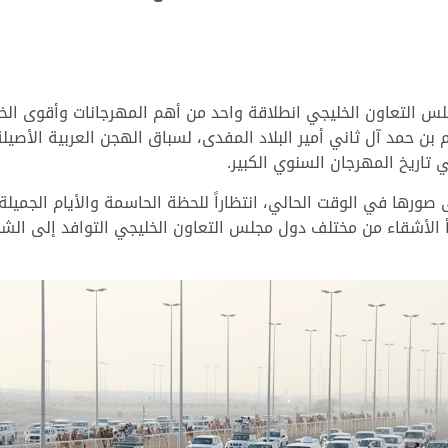
 التعاون الخليجي انطلاقة واحد من أهم المهرجانات وأقوى الخت
ن حمد آل ثاني أمير البلاد المفدى، لسباق الهجن العربية الأصيلة
ورها في الوقت الحالي، انتظاراً للحظة الحاسمة والأيام الجميل
ى مدار 13 يوماً متتالياً، وبدأ الأشقاء من مختلف دول مجلس التعاون الخليجي الت