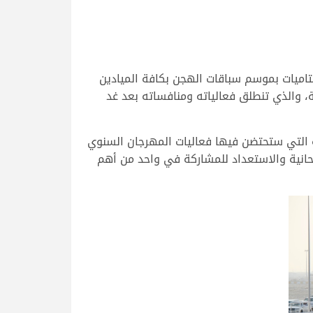
اميات بموسم سباقات الهجن بكافة الميادين
، والذي تنطلق فعالياته ومنافساته بعد غد
ة التي ستحتضن فيها فعاليات المهرجان السنوي
وافد إلى الشحانية والاستعداد للمشاركة في واحد من أهم