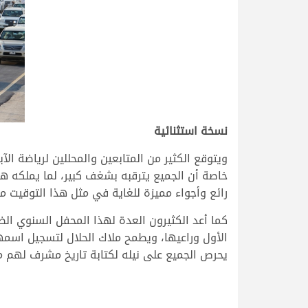
نسخة استثنائية
ويتوقع الكثير من المتابعين والمحللين لرياضة ال
خاصة أن الجميع يترقبه بشغف كبير، لما يملكه 
رائع وأجواء مميزة للغاية في مثل هذا التوقيت م
كما أعد الكثيرون العدة لهذا المحفل السنوي الض
الأول وراعيها، ويطمح ملاك الحلال لتسجيل اسمهم
يحرص الجميع على نيله لكتابة تاريخ مشرف لهم م