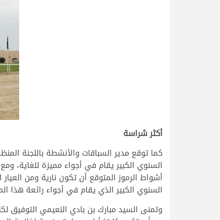
أكثر شراسة
كما توقع مدير السباقات والأنشطة باللجنة المن
السنوي الكبير يقام في أجواء مميزة للغاية، وم
أشواط الرموز المتوقع أن تكون نارية ومن العيار 
السنوي الكبير الذي يقام في أجواء رائعة هذا ال