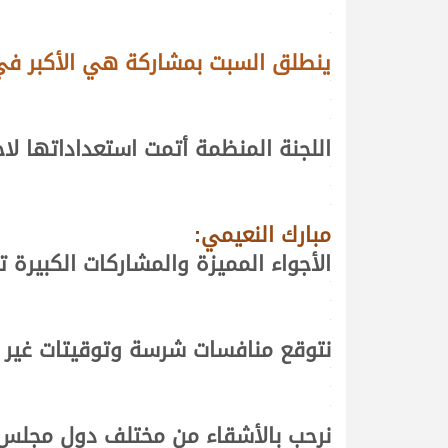
.
.
ينطلق السبت بمشاركة هي الأكبر في 
.
.
.
اللجنة المنظمة أتمت استعداداتها ل
.
.
.
مبارك النعيمي:
الأجواء المميزة والمشاركات الكبيرة
.
.
.
نتوقع منافسات شرسة وتوقيتات غير 
.
.
.
نرحب بالأشقاء من مختلف دول مجلس ا