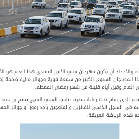
آباء والأجداد أن يكون مهرجان سمو الأمير المفدى هذا العام هو ال
هذا المهرجان السنوي الكبير من سمعة قوية وجوائز مالية ضخمة 
ن العام وقبل أيام قليلة من شهر رمضان المعظم.
خم الذي يقام تحت رعاية حضرة صاحب السمو الشيخ تميم بن حمد آل ث
 في السجل الذهبي للفائزين والمتوجين بأحد رموز أو جوائز المهر
ع هذه الرياضة العريقة.