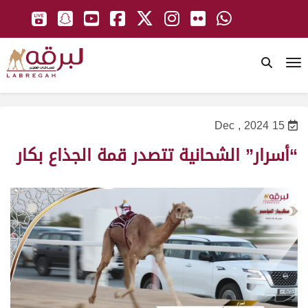
To
15 Dec , 2024
“أسرار” الشحانية تتصدر قمة الجذاع بكار