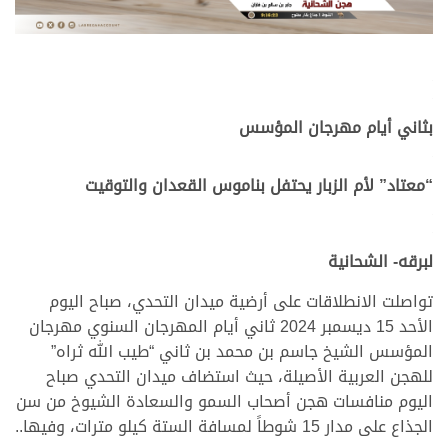
.
.
بثاني أيام مهرجان المؤسس
.
“معتاد” لأم الزبار يحتفل بناموس القعدان والتوقيت
.
.
لبرقه- الشحانية
تواصلت الانطلاقات على أرضية ميدان التحدي، صباح اليوم
الأحد 15 ديسمبر 2024 ثاني أيام المهرجان السنوي مهرجان
المؤسس الشيخ جاسم بن محمد بن ثاني “طيب الله ثراه”
للهجن العربية الأصيلة، حيث استضاف ميدان التحدي صباح
اليوم منافسات هجن أصحاب السمو والسعادة الشيوخ من سن
الجذاع على مدار 15 شوطاً لمسافة الستة كيلو مترات، وفيها..