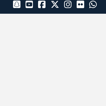
الراعي الرسمي
تطبيقات الجوال
جميع الحقوق محفوظة © 2026 لبرقه لسباقات الهجن