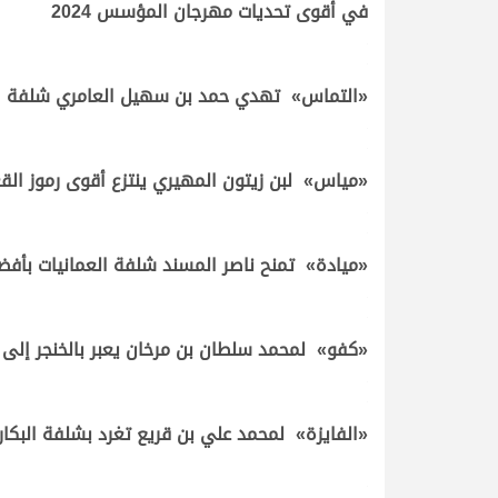
في أقوى تحديات مهرجان المؤسس 2024
.
.
«التماس» تهدي حمد بن سهيل العامري شلفة ال
.
.
«مياس» لبن زيتون المهيري ينتزع أقوى رموز الق
.
.
«ميادة» تمنح ناصر المسند شلفة العمانيات بأف
.
.
«كفو» لمحمد سلطان بن مرخان يعبر بالخنجر إلى ا
.
.
«الفايزة» لمحمد علي بن قريع تغرد بشلفة البكار 
.