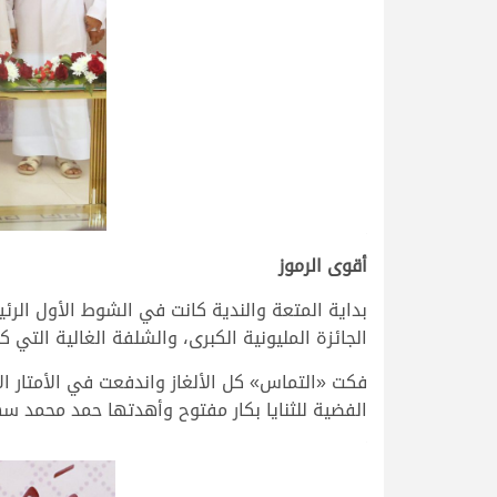
.
أقوى الرموز
بداية المتعة والندية كانت في الشوط الأول الرئ
الجائزة المليونية الكبرى، والشلفة الغالية التي ك
فكت «التماس» كل الألغاز واندفعت في الأمتار ا
الفضية للثنايا بكار مفتوح وأهدتها حمد محمد سهيل ال
.