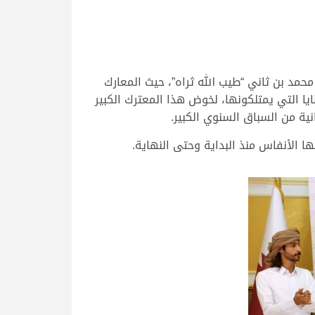
مد بن ثاني “طيب الله ثراه”، حيث المعارك
ايا التي يمتلكونها، لخوض هذا المعترك الكبير
 الأنفاس منذ البداية وحتى النهاية.