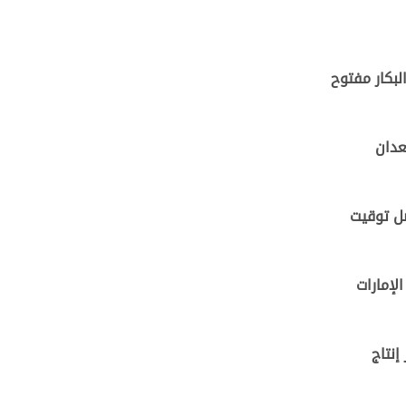
بكار مفتوح
عدان
ضل توقيت
لإمارات
إنتاج