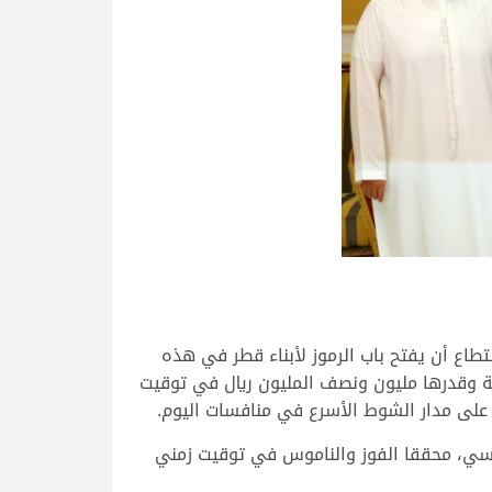
طاع أن يفتح باب الرموز لأبناء قطر في هذه
لية وقدرها مليون ونصف المليون ريال في توقيت
رئيسي، محققا الفوز والناموس في توقيت زمني