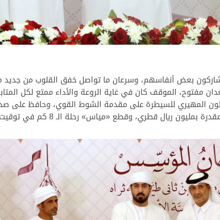
مشاركون بعض أنفاسهم، وسرعان ما تواصل خفق القلوب من جديد مع
دان مفتوح، الموقف كان في غاية الروعة والأداء ممتع لكل المتاب
ون المهيري للسيطرة على مقدمة الشوط القوي، وحافظ على صدارت
وقطع «مياس» رحلة الـ 8 كم في توقيت زمني قوي ومميز قدره 12:11:26 دقيقة.