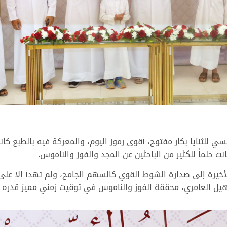
يسي للثنايا بكار مفتوح، أقوى رموز اليوم، والمعركة فيه بالطبع
انت حلماً للكثير من الباحثين عن المجد والفوز والناموس.
لأخيرة إلى صدارة الشوط القوي كالسهم الجامح، ولم تهدأ إلا على
عامري، محققة الفوز والناموس في توقيت زمني مميز قدره 12:06:33 دقيقة.