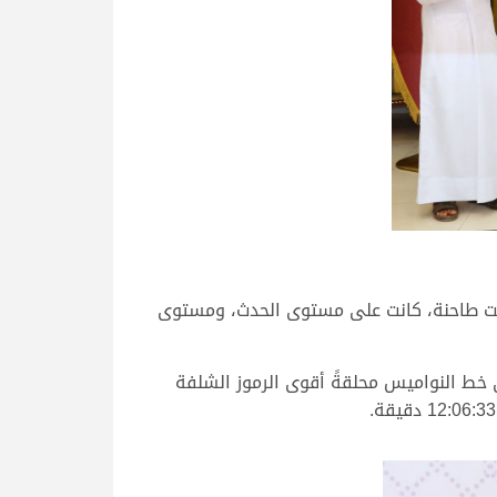
 كانت طاحنة، كانت على مستوى الحدث، ومستوى
 خط النواميس محلقةً أقوى الرموز الشلفة