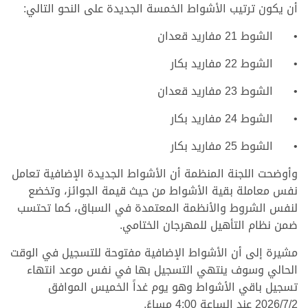
أن يكون ترتيب الأشواط الخمسة الجديدة على النحو التالي:
• الشوط 21 مفاريد قعدان
• الشوط 22 مفاريد بكار
• الشوط 23 مفاريد قعدان
• الشوط 24 مفاريد بكار
• الشوط 25 مفاريد بكار
وأوضحت اللجنة المنظمة أن الأشواط الجديدة الإضافية تعامل
نفس معاملة بقية الأشواط من حيث قيمة الجوائز، وتخضع
لنفس الشروط والأنظمة المعتمدة في السباق، كما تحتسب
ضمن نظام التأهيل للمهرجان الختامي.
مشيرة إلى أن الأشواط الإضافية مفتوحة للتسجيل في الوقت
الحالي وسوف ينتهي التسجيل بها في نفس موعد انتهاء
تسجيل باقي الأشواط وهو يوم غداً الخميس الموافق
2026/7/2 عند الساعة 4:00 مساءً.