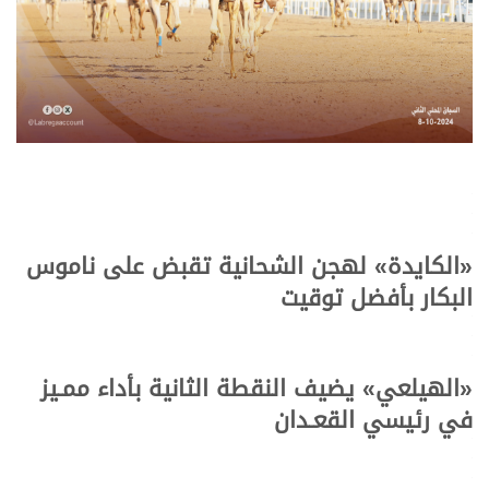
.
.
.
«
الكايدة
»
لهجن الشحانية تقبض على ناموس
البكار بأفضل توقيت
.
.
.
«
الهيلعي
»
يضيف النقطة الثانية بأداء ممـيز
في رئيسي القعـدان
.
.
.