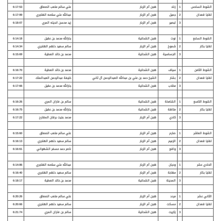
الشوط السادس
1
زناد
هجن أم الزبار
علي سالم متعب الصعاق
6:17:53
لقايا قعدان
2
جميل
هجن أم الزبار
عبدالله علي سلامه الهاجري
6:17:99
3
لبصير
هجن أم الزبار
زيد محسن انديله المري
6:18:07
الشوط السابع
1
نوت
هجن الشحانية
جارالله محمد بن عقيل
6:14:18
لقايا بكار
2
شموخ
هجن أم الزبار
سالم سعيد دلهم الهاجري
6:14:34
3
الجساسية
هجن الشحانية
محمد بن خالد العطية
6:15:69
الشوط الثامن
1
سياف
هجن الشحانية
محمد بن خالد العطية
6:16:70
لقايا قعدان
2
بشار
الشيخ حمد بن علي بن عبدالله العبدالرحمن آل ثاني
خليفة عبدالرحمن العبدالملك
6:17:22
3
مخلاب
هجن الشحانية
جارالله محمد بن عقيل
6:17:66
الشوط التاسع
1
الشامخة
هجن الشحانية
سالم بن فاران المري
6:16:26
لقايا بكار
2
متاهة
هجن الشحانية
جارالله محمد بن عقيل
6:16:75
3
كادي
هجن أم الزبار
محمد بخيت برقان المقارح
6:17:22
الشوط العاشر
1
صارم
هجن أم الزبار
علي سالم متعب الصعاق
6:15:60
لقايا قعدان
2
الزعيم
هجن أم الزبار
سالم سعيد دلهم الهاجري
6:16:13
3
واقع
هجن أم الزبار
ناصر حمد مسفر الشهواني
6:16:61
الحادي عشر
1
وديان
هجن أم الزبار
عبدالله علي سلامه الهاجري
6:14:86
لقايا بكار
2
مهابة
هجن أم الزبار
سالم سعيد دلهم الهاجري
6:16:40
3
المدينة
هجن الشحانية
محمد بن خالد العطية
6:18:17
الثاني عشر
1
مردد
هجن أم الزبار
علي سالم متعب الصعاق
6:20:26
لقايا قعدان
2
مسكت
هجن أم الزبار
سالم سعيد دلهم الهاجري
6:20:66
3
زكريت
هجن الشحانية
سالم بن فاران المري
6:21:74