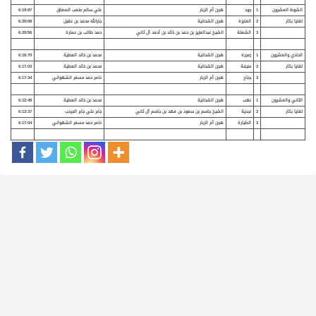
الشوط العشرون
1
جود
هجن أم الزبار
علي سالم متعب الصعاق
6:19:87
لقايا بكار
2
الفايزة
هجن الشحانية
جارالله محمد بن عقيل
6:20:08
3
الشعلة
الشيخ عبدالعزيز بن حمد بن خالد بن أحمد آل ثاني
حمد طالب بن عمارة
6:20:56
الحادي والعشرون
1
زمجرة
هجن الشحانية
محمد بن خالد العطية
6:16:70
لقايا بكار
2
منيفة
هجن الشحانية
محمد بن خالد العطية
6:17:03
3
جناح
هجن أم الزبار
ناصر حمد مسفر الشهواني
6:17:34
الثاني والعشرون
1
نهب
هجن الشحانية
محمد بن خالد العطية
6:12:49
لقايا بكار
2
نجدية
الشيخ جاسم بن سعود بن فهد بن جاسم آل ثاني
جابر علي جابر الجرحب
6:13:37
3
الطيارة
هجن أم الزبار
ناصر حمد مسفر الشهواني
6:17:04