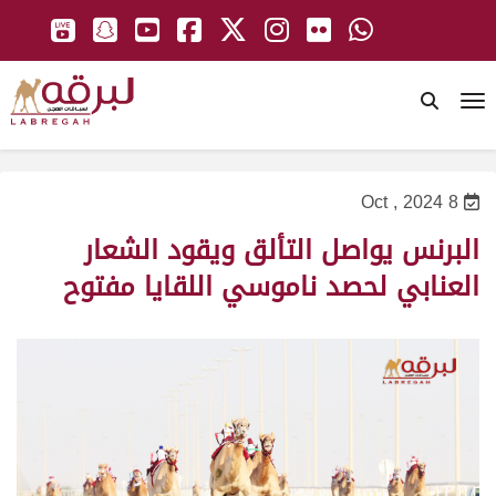
To
8 Oct , 2024
البرنس يواصل التألق ويقود الشعار
العنابي لحصد ناموسي اللقايا مفتوح