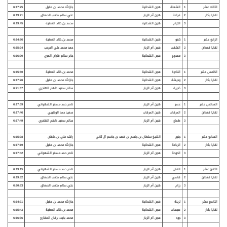
الثالث عشر
1
الشعلة
هجن الشحانية
جارالله محمد بن عقيل
6:17:75
لقايا بكار
2
فراعة
هجن أم الزبار
علي سالم متعب الصعاق
6:19:21
3
التزام
هجن الشحانية
محمد بن خالد العطية
6:19:45
الرابع عشر
1
كفو
هجن الشحانية
محمد بن خالد العطية
6:14:86
لقايا قعدان
2
الشقب
هجن أم الزبار
حمد محمد علي الجرحب
6:15:24
3
ممدوح
هجن الشحانية
جابر سالم فاران المري
6:16:90
الخامس عشر
1
النادرة
هجن الشحانية
محمد بن خالد العطية
6:15:60
لقايا بكار
2
وحيشة
هجن الشحانية
جارالله محمد بن عقيل
6:17:26
3
ذخيرة
هجن أم الزبار
سالم سعيد دلهم الهاجري
6:21:67
السادس عشر
1
عسر
هجن أم الزبار
ناصر حمد مسفر الشهواني
6:17:39
لقايا قعدان
2
المرقاب
هجن المرقاب
سعيد حمد الوهيبي
6:17:46
3
طماع
هجن أم الزبار
سالم سعيد دلهم الهاجري
6:17:49
السابع عشر
1
جنين
الشيخ سلطان بن جاسم بن فهد بن جاسم آل ثاني
راشد علي بن حلفان
6:15:98
لقايا بكار
2
الرباعة
هجن الشحانية
جارالله محمد بن عقيل
6:17:19
3
الدوحة
هجن أم الزبار
ناصر حمد مسفر الشهواني
6:17:42
الثامن عشر
1
الفايز
هجن أم الزبار
ناصر حمد مسفر الشهواني
6:19:15
لقايا قعدان
2
قاسي
هجن أم الزبار
علي سالم متعب الصعاق
6:19:82
3
رزام
هجن أم الزبار
علي سالم متعب الصعاق
6:20:83
التاسع عشر
1
ترينة
هجن الشحانية
جارالله محمد بن عقيل
6:14:31
لقايا بكار
2
هيهات
هجن الشحانية
محمد بن خالد العطية
6:15:43
3
جود
هجن أم الزبار
محمد بخيت برقان المقارح
6:16:36