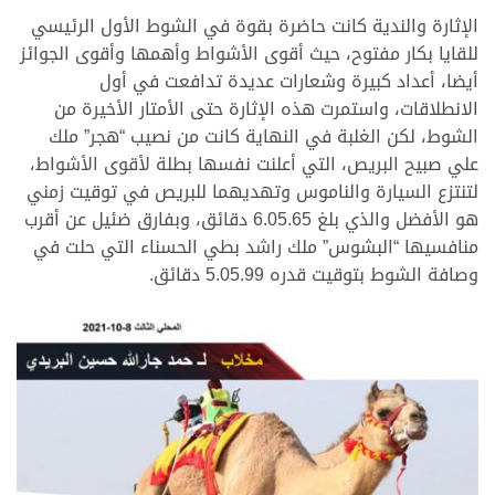
الإثارة والندية كانت حاضرة بقوة في الشوط الأول الرئيسي
للقايا بكار مفتوح، حيث أقوى الأشواط وأهمها وأقوى الجوائز
أيضا، أعداد كبيرة وشعارات عديدة تدافعت في أول
الانطلاقات، واستمرت هذه الإثارة حتى الأمتار الأخيرة من
الشوط، لكن الغلبة في النهاية كانت من نصيب “هجر” ملك
علي صبيح البريص، التي أعلنت نفسها بطلة لأقوى الأشواط،
لتنتزع السيارة والناموس وتهديهما للبريص في توقيت زمني
هو الأفضل والذي بلغ 6.05.65 دقائق، وبفارق ضئيل عن أقرب
منافسيها “البشوس” ملك راشد بطي الحسناء التي حلت في
وصافة الشوط بتوقيت قدره 5.05.99 دقائق.