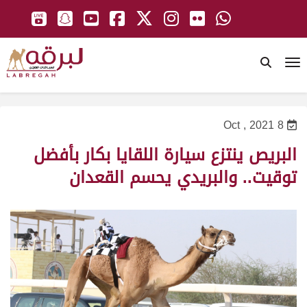
To
8 Oct , 2021
البريص ينتزع سيارة اللقايا بكار بأفضل
توقيت.. والبريدي يحسم القعدان