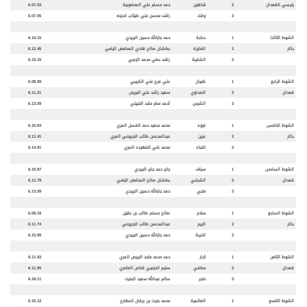
رئيسي القعدان
2
شاهين
حمد مسفر علي المخضوبية
6.07.03
3
وقاد
راشد محسن علي طيثاب انديله
6.07.05
الشوط الثالث
1
دعابة
حمد جارالله حسين البريدي
6.10.15
بكار
2
الفايزة
بطشان صالح هادي المحامض اليامي
6.12.45
3
الشايبة
راشد بطي محمد الزعبي
6.15.15
الشوط الرابع
1
ظبيان
علي فرج علي الكريبي
6.08.99
قعدان
2
الصداوي
سعيد راشد علي البريص
6.11.21
3
الشرس
أحمد مطر ماجد الخييلي
6.13.09
الشوط الخامس
1
غزوه
محمد سعيد حمد الفسل المري
6.10.63
بكار
2
عرين
عبدالمحسن طالب الجربوعي المري
6.11.41
3
انتباه
محمد علي الفهيده المري
6.14.91
الشوط السادس
1
سياف
جابر حمد جابر البريدي
6.10.87
قعدان
2
الشبابي
بطشان صالح المحامض اليامي
6.11.79
3
ملبي
حمد جارالله حسين البريدي
6.13.59
الشوط السابع
1
سلام
صالح مسلم طالب بن عقيل
6.08.18
بكار
2
الريم
عبدالمحسن طالب الجربوعي
6.11.74
3
الذيبة
حمد جارالله حسين البريدي
6.15.99
الشوط الثامن
1
كرار
حمد محمد ماجد البريص المري
6.11.83
قعدان
2
مطفي
سليم الحزميي قناص العامري
6.11.95
3
خنجر
سالم عبدالله سعيد البخيت
6.18.11
الشوط التاسع
1
العالمية
محمد بخيت بن برقان المقارح
6.15.12