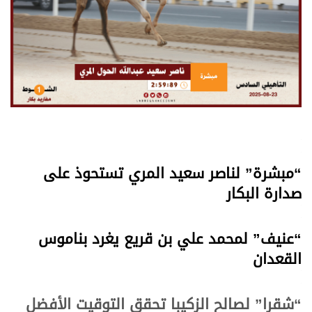
.
.
“مبشرة” لناصر سعيد المري تستحوذ على
صدارة البكار
.
.
“عنيف” لمحمد علي بن قريع يغرد بناموس
القعدان
.
.
“شقرا” لصالح الزكيبا تحقق التوقيت الأفضل