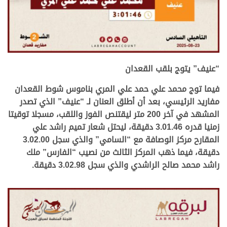
.
“عنيف” يتوج بلقب القعدان
فيما توج محمد علي حمد علي المري بناموس شوط القعدان
مفاريد الرئيسي، بعد أن أطلق العنان لـ “عنيف” الذي تصدر
المشهد في آخر 200 متر ليقتنص الفوز واللقب، مسجلا توقيتا
زمنيا قدره 3.01.46 دقيقة، ليحتل شعار تميم راشد علي
المقارح مركز الوصافة مع “السامي” والذي سجل 3.02.00
دقيقة، فيما ذهب المركز الثالث من نصيب “الفارس” ملك
راشد محمد صالح الراشدي والذي سجل 3.02.98 دقيقة.
.