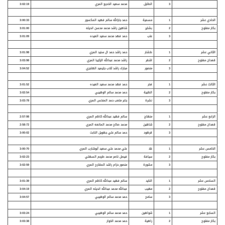
3
الطايل
محمد سعيد الخديع المري
3:02:19
الحادي عشر
1
مسمية
حمد جارالله سالم فهيد المكسور
3:00:33
بكار مفتوح
2
بشاير
شاهين راشد محمد محسن انديله
3:01:00
3
عتب
حمد فهد محمد سعيد العيده
3:01:09
الثاني عشر
1
طشار
حمد راشد حمد ال سنيد المري
3:01:98
قعدان مفتوح
2
اشقر
راشد محمد عبدالله الزكيبا المري
3:03:98
3
منصور
مبارك راشد ثلاب جليميد الهاجري
3:04:52
الثالث عشر
1
فخر
حمد فهد محمد سعيد العيده
3:01:52
بكار مفتوح
2
الظبية
حمد محمد سالم الوهيبي
3:02:54
3
نشرة
جابر متعب حمد المنخس المري
3:03:78
الرابع عشر
1
منهاج
سالم فهيد عبدالله كاظم المري
2:57:98
قعدان مفتوح
2
شاهين
محمد صالح محمد المانعه المري
2:58:72
3
قرهود
حمد سالم علي جهويل النابت
3:00:02
الخامس عشر
1
غلا
علي محمد علي سعيد أبوشارب المري
3:00:70
بكار مفتوح
2
سيافة
فيصل ناصر محمد طرجم السهلي
3:02:23
3
مشورة
منصور حزام راشد المقارح المري
3:02:59
السادس عشر
1
النايد
سالم فهيد عبدالله كاظم المري
3:01:39
قعدان مفتوح
2
مهيب
عبدالله محمد عبدالله انديله المري
3:04:19
3
سامح
حمد محمد سالم الوهيبي
3:04:57
السابع عشر
1
شواهين
حمد محمد سالم الوهيبي
3:03:24
بكار مفتوح
2
راهية
حمد محمد الخوار
3:03:38