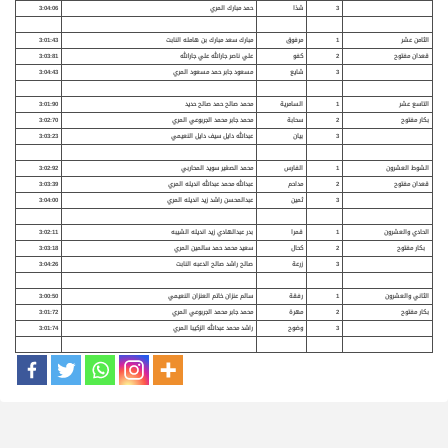
3
شذا
حمد مبارك المري
3:04:06
الثامن عشر
1
مرفوق
مبارك سعد مبارك بن هامله النابت
3:01:43
قعدان مفتوح
2
كفو
علي ناصر جارالله علي جارالله
3:03:81
3
شايع
مسعود جابر حمد مسعود المري
3:04:43
التاسع عشر
1
السامرية
محمد صالح حمد صالح حديد
3:01:90
بكار مفتوح
2
سحابة
محمد جابر محمد الجربوعي المري
3:02:70
3
بيان
عبدالله دايل سيف دايل النعيمي
3:03:23
الشوط العشرون
1
الفارس
محمد الصغير سويد المحاربي
3:02:92
قعدان مفتوح
2
مداحم
عبدالله محمد عبدالله انديله المري
3:03:39
3
ثمين
عبدالمحسن راشد زيد انديله المري
3:04:00
الحادي والعشرون
1
قمرا
بدر عبدالهادي زيد انديله الشيبه
3:02:11
بكار مفتوح
2
كحال
سعيد محمد حمد سالمين المري
3:03:18
3
زرعة
صالح راشد صالح الدعبه النابت
3:04:26
الثاني والعشرون
1
رفقة
سالم عنزان خاتم العنزان النعيمي
3:00:50
بكار مفتوح
2
مهرة
محمد جابر محمد الجربوعي المري
3:01:72
3
وضوح
راشد محمد عبدالله الزكيبا المري
3:01:74