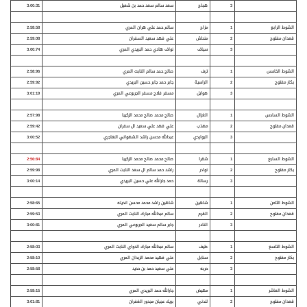
3
هجاج
سعد سالم سعد حمد بن شعيل
3:00:31
الشوط الرابع
1
مزاح
سالم حمد علي هران المري
2:58:58
قعدان مفتوح
2
منحاش
علي فهد سعيد السفران
2:59:08
3
سياف
نواف هادي حمد البريدي المري
3:00:74
الشوط الخامس
1
ترف
صالح حمد سالم النابت المري
2:58:96
بكار مفتوح
2
الراسية
جابر حمد جابر حسين البريدي
2:59:92
3
هوايل
مسفر فلاح مسفر الجربوعي المري
3:01:19
الشوط السادس
1
الغزال
صالح محمد صالح محمد الزكيبا
2:57:98
قعدان مفتوح
2
مهذب
علي فهد علي سعيد ال سفران
2:59:42
3
البواردي
عبدالله محسن راشد الشهواني الهاجري
3:00:52
الشوط السابع
1
شقرا
صالح محمد صالح محمد الزكيبا
2:56:84
بكار مفتوح
2
نوادر
راشد حمد سالم ال سعد النابت المري
2:59:98
3
رسالة
حمد جارالله علي حسين البريدي
3:00:14
الشوط الثامن
1
شاهين
شاهين راشد محمد محسن انديله
2:58:65
قعدان مفتوح
2
القرم
سالم عبدالله مبارك النابت المري
2:59:53
3
النادر
جابر سالم سعيد الجربوعي المري
3:00:81
الشوط التاسع
1
طيف
سالم عبدالله مبارك الدواي النابت المري
2:58:03
بكار مفتوح
2
سنابل
علي فهيد محمد الزبدان المري
2:58:10
3
حربه
علي سعيد حمد بن حديد
2:58:58
الشوط العاشر
1
مهيض
جارالله حمد البريدي المري
2:58:15
قعدان مفتوح
2
لندني
بريك عجيان مجدور الغفران
3:01:81