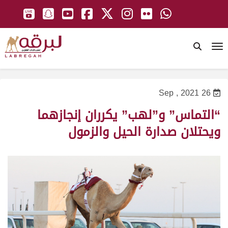
To
26 Sep , 2021
“التماس” و”لهب” يكرران إنجازهما
ويحتلان صدارة الحيل والزمول