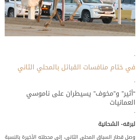
.
في ختام منافسات القبائل بالمحلي الثاني
.
“أثير” و”مخوف” يسيطران على ناموسي
العمانيات
.
لبرقه- الشحانية
وصل قطار السباق المحلي الثاني، إلى محطته الأخيرة بالنسبة