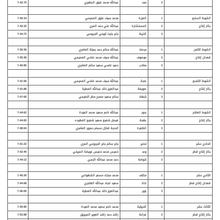
3
مجد
عبدالله محمد عتيق المهيري
7:42:70
الشوط السابع
1
العزرة
محمد سيف عتيق العميمي
7:40:34
بكار إنتاج
2
المستشارة
عبدالله علي حمد المري
7:43:32
3
الذيبة
جابر بخيت ثويني الجربوعي
7:44:72
الشوط الثامن
1
مرصاد
عبدالله سالم حمد رميلة العامري
7:35:36
قعدان إنتاج
2
موصوف
عبدالله سيف محمد ضاحي العميمي
7:35:36
3
مخلاب
حميد غاسي سعيد سالم العامري
7:40:80
الشوط التاسع
1
ضجة
عبدالله سيف محمد ضاحي العميمي
7:41:56
بكار إنتاج
2
صويغة
عبدالعزيز خالد عبدالله العطية
7:41:86
3
شهاد
سالم سعيد مصبح مطر النعيمي
7:47:60
الشوط العاشر
1
بحور
عبدالله ناصر سعيد محمد العيدة
7:44:62
بكار إنتاج
2
بهجة
فيصل شفيع سعيد شفيع الفهيده
7:44:82
3
الظفرة
الدحبة قنازل مسلم حمرور العامري
7:48:04
الحادي عشر
1
تحذير
جابر سالم جابر الجربوعي المري
7:41:22
بكار إنتاج قطر
2
وعد
خميس محمد خميس عويضة المريخي
7:42:40
3
شوامة
حمد محمد عبدالله الزعبي
7:44:12
الثاني عشر
1
مكلف
محمد مبارك مسفر الشهواني
7:40:20
قعدان إنتاج قطر
2
لذاذ
سعيد ابجاد عبدالله الهاجري
7:44:68
3
نوير
عبدالعزيز خالد عبدالله العطية
7:46:00
الثالث عشر
1
الحريثية
محمد ناصر سعيد محمد العيدة
7:45:90
بكار إنتاج قطر
2
فراعة
راشد حمد راشد العوير المريزيق
7:53:88