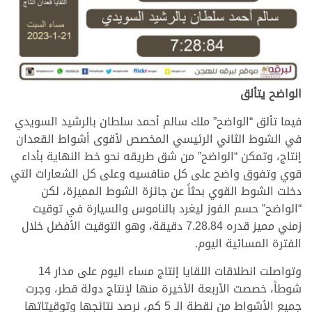
الواضح يتألق
فيما تألق “الواضح” ملك سالم أحمد سلطان بالرشيد السويدي
في الشوط الثاني الرئيسي المخصص لأقوى أشواط القعدان
إنتاج، وتمكن “الواضح” من شق طريقه نحو خط النهاية بأداء
قوي وتفوق واضح على كل منافسيه وعلى كل الشعارات التي
دخلت الشوط القوي بحثاً عن جائزة الشوط المميزة، لكن
“الواضح” حسم الفوز ليغرد بالناموس والسيارة في توقيت
زمني مميز قدره 7.28.84 دقيقة، وهو التوقيت الأفضل خلال
الفترة المسائية اليوم.
وتواصلت انطلاقات اللقايا إنتاج مساء اليوم على مدار 14
شوطاً، خصصت الأربعة الأخيرة منها لإنتاج دولة قطر، وجرت
جميع الأشواط من نقطة الـ 5 كم، نرصد نتائجها وتوقيتاتها