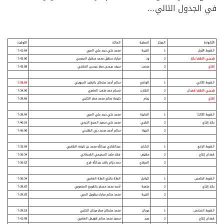
في الجدول التالي…
الأشواط
المركز
المطية
المالك
التوقيت
الشوط الأول
1
الذيبة
محمد علي حمد علي المري
7:41:84
رئيسي اللقايا بكار
2
ود
مبارك سهيل محمد سهيل المحرمي
7:43:60
إنتاج
3
منصب
سيف عيسى مطر عيسى الفلاحي
7:43:88
الشوط الثاني
1
الواضح
سالم أحمد سلطان بالرشيد السويدي
7:28:84
رئيسي اللقايا قعدان
2
الهارب
مسلم حمد متعب العامري
7:34:00
إنتاج
3
رجام
خليفة سالم محمد مطر الكتبي
7:38:66
الشوط الثالث
1
الفايزة
محمد علي حمد علي المري
7:38:04
بكار إنتاج
3
الظبي
محمد علي سعيد السبع الدرعي
7:40:16
3
البزية
سالم أحمد محمد دري الفلاحي
7:45:06
الشوط الرابع
1
الشارد
عبدالهادي عبدالله محمد بن نايفه الهاجري
7:33:94
قعدان إنتاج
2
مهيض
فهد ماجد السحيمي القحطاني
7:36:34
3
المرشح
حمد حزام راشد عبدالله قرح
7:36:52
الشوط الخامس
1
اليافل
العثة بالخزع العثة العامري
7:30:34
بكار إنتاج
2
متعبة
أحمد محمد مسفر بالقوبع المنصوري
7:38:62
3
الذيبة
محمد سالم مبارك جهويل المري
7:39:02
الشوط السادس
1
حوران
محمد سلطان مطر مرخان الكتبي
7:39:18
قعدان إنتاج
2
مجد
سعيد محمد سالم هويمل العامري
7:41:08