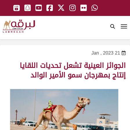
To
21 Jan , 2023
الجوائز العينية تشعل تحديات اللقايا
إنتاج بمهرجان سمو الأمير الوالد