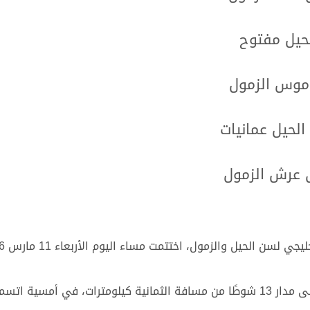
لحيل مفتوح
اموس الزمول
الحيل عمانيات
ى عرش الزمول