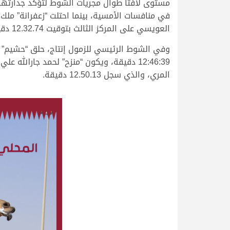
العويسي على المركز الثالث بتوقيت 12.32.74 دقيقة.
وفي الشوط الرئيسي للزمول إنتاج، حلق “حشيم” بالن
المري، والذي سجل 12.50.13 دقيقة.
.