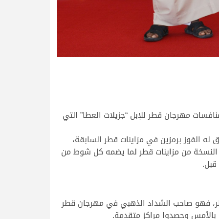
افسات مهرجان قطر للإبل “جزيلات العطا” التي
 له الفوز برمزين في مزاينات قطر السابقة،
ه النسخة من مزاينات قطر لما يضمه كل شوط من
قبل.
 قطر، فهو صاحب الشداد الذهبي في مهرجان قطر
ن بالأمس وحصدوا مراكز متقدمة.