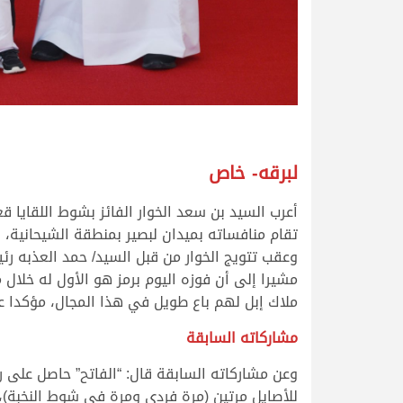
لبرقه- خاص
أعرب السيد بن سعد الخوار الفائز بشوط اللقايا 
تقام منافساته بميدان لبصير بمنطقة الشيحانية، 
وعقب تتويج الخوار من قبل السيد/ حمد العذبه رئ
مشيرا إلى أن فوزه اليوم برمز هو الأول له خلا
ملاك إبل لهم باع طويل في هذا المجال، مؤكدا ع
مشاركاته السابقة
وعن مشاركاته السابقة قال: “الفاتح” حاصل على 
للأصايل مرتين (مرة فردي ومرة في شوط النخبة)، و