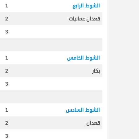
الشوط الرابع
1
قعدان عمانيات
2
3
الشوط الخامس
1
بكار
2
3
الشوط السادس
1
قعدان
2
3