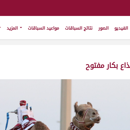
الفيديو
الصور
نتائج السباقات
مواعيد السباقات
المزيد
اع بكار مفتوح