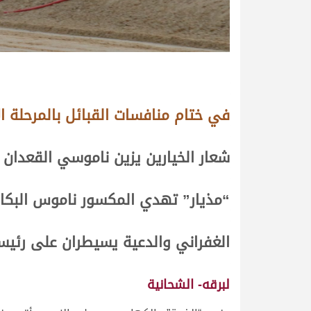
في ختام منافسات القبائل بالمرحلة ا
شعار الخيارين يزين ناموسي القعدان 
“مذيار” تهدي المكسور ناموس البكار
الغفراني والدعية يسيطران على رئيسي
لبرقه- الشحانية