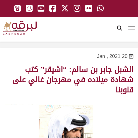
To
20 Jan , 2021
الشبل جابر بن سالم: “اشيقر” كتب
شهادة ميلاده في مهرجان غالي على
قلوبنا