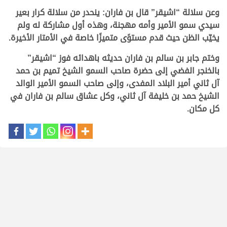
وعن سلالة “اشيقر” قال بن فاران: ينحدر من سلالة كرار بعير
سيدي سمو الأمير وأمه مهجنة، وهذه أول مشاركة له ولم
يخيّب الظن حيث قدم مستوًى متميزًا خاصة في الأمتار الأخيرة
.
وختم جابر بن سالم بن فاران حديثه باهدائه فوز “اشيقر”
بالخنجر الفضي إلى حضرة صاحب السمو الشيخ تميم بن حمد
آل ثاني أمير البلاد المفدى، وإلى صاحب السمو الأمير الوالد
الشيخ حمد بن خليفة آل ثاني، وكل عشاق سالم بن فاران في
كل مكان.