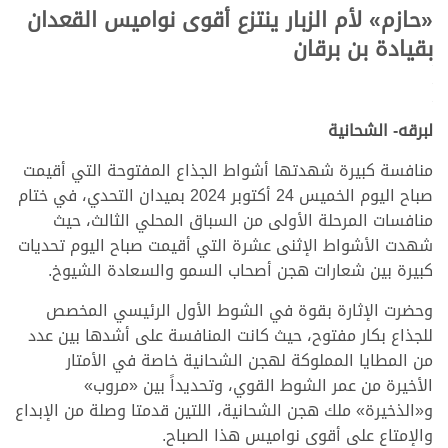
«
حازم
»
لأم الزبار ينتزع أقوى نواميس القعدان
بقيادة بن برقان
.
.
.
لبرقه- الشحانية
منافسة كبيرة شهدتها أشواط الجذاع المفتوحة التي أقيمت
صباح اليوم الخميس 24 أكتوبر 2024 بميدان التحدي، في ختام
منافسات المرحلة الأولى من السباق المحلي الثالث، حيث
شهدت الأشواط الإثنى عشرة التي أقيمت صباح اليوم تحديات
كبيرة بين شعارات هجن أصحاب السمو والسعادة الشيوخ.
وحضرت الإثارة بقوة في الشوط الأول الرئيسي المخصص
للجذاع بكار مفتوح، حيث كانت المنافسة على أشدها بين عدد
من المطايا المملوكة لهجن الشحانية خاصة في الأمتار
الأخيرة من عمر الشوط القوي، وتحديداً بين «مروب»
و«الذخيرة» ملك هجن الشحانية، اللتين قدمتا وصلة من الإبداع
والإمتاع على أقوى نواميس هذا الصباح.