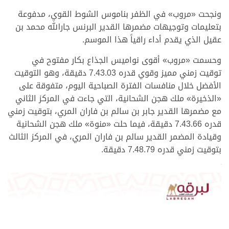
ونجحت «مروب» في الظفر بناموس الشوط القوي، مدفوعة
بتعليمات وتوجيهات مضمرها القدير البرنس جارالله محمد بن
عقيل الذي يقدم أداء راقياً هذا الموسم.
وحسمت «مروب» أقوى نواميس الجذاع بكار مفتوح في
توقيت زمني مميز وقوي قدره 7.43.03 دقيقة، وهو التوقيت
الأفضل خلال منافسات الفترة الصباحية اليوم، متفوقة على
«الذخيرة» ملك هجن الشحانية، التي جاءت في المركز الثاني
مع مضمرها القدير جابر بن سالم بن فاران المري، بتوقيت زمني
قدره 7.43.66 دقيقة، فيما حلت «منوة» ملك هجن الشحانية
وقيادة المضمر القدير سالم بن فاران المري، في المركز الثالث
بتوقيت زمني قدره 7.48.79 دقيقة.
>