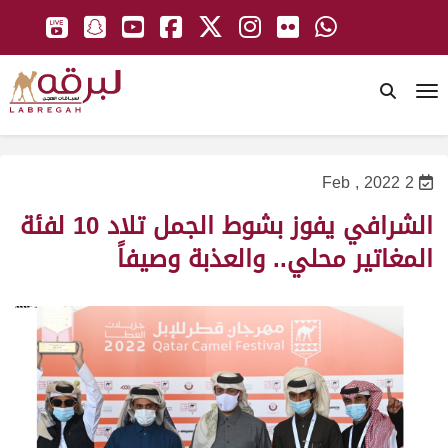
To
2 Feb , 2022
الشرافي يفوز بشوط الجمل تلاد 10 لفئة
المغاتير محلي.. والعذبة وصيفاً