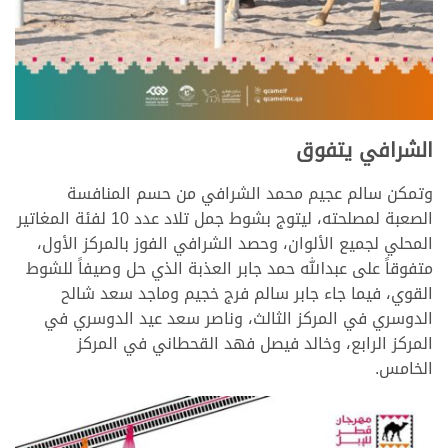
الشرافي يتفوق
وتمكن سالم عجيم محمد الشرافي من حسم المنافسة
الصعبة لمصلحته، ليتوج بشوط جمل تلاد عدد 10 لفئة المغاتير
المحلي لجميع الألوان، وحصد الشرافي الفوز بالمركز الأول،
متفوقاً على عبدالله حمد جابر العذبة الذي حل وصيفاً للشوط
القوي، فيما جاء جابر سالم فرج خجيم وماجد سعد شالح
الدوسري في المركز الثالث، وناصر سعد عيد الدوسري في
المركز الرابع، وخالد فيصل فهد القحطاني في المركز
الخامس.