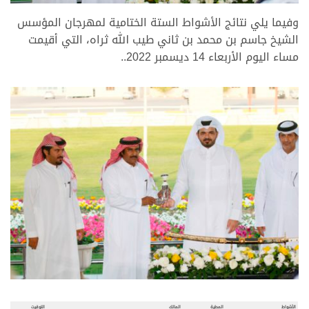
وفيما يلي نتائج الأشواط الستة الختامية لمهرجان المؤسس
الشيخ جاسم بن محمد بن ثاني طيب الله ثراه، التي أقيمت
مساء اليوم الأربعاء 14 ديسمبر 2022..
الأشواط
المطية
المالك
التوقيت