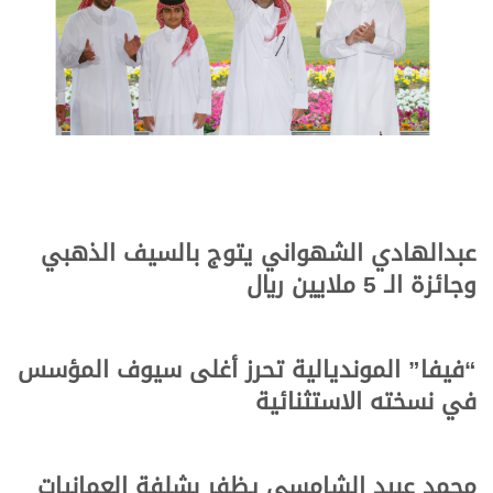
عبدالهادي الشهواني يتوج بالسيف الذهبي
وجائزة الـ 5 ملايين ريال
“فيفا” المونديالية تحرز أغلى سيوف المؤسس
في نسخته الاستثنائية
محمد عبيد الشامسي يظفر بشلفة العمانيات