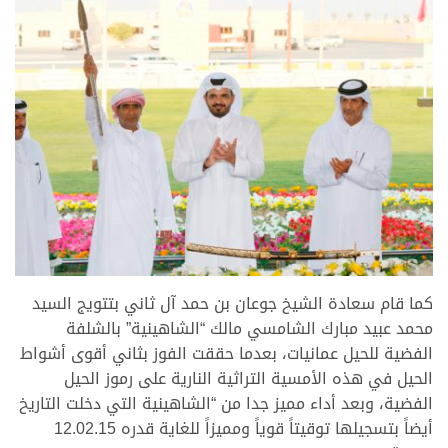
كما قام سعادة الشيخ جوعان بن حمد آل ثاني بتتويج السيد
محمد عبيد مبارك الشامسي مالك “الشاهينية” بالشلفة
الفضية للحيل عمانيات، بعدما حققت الفوز بثاني أقوى أشواط
الحيل في هذه الأمسية التراثية النارية على رموز الحيل
الفضية، وبعد أداء مميز جدا من “الشاهينية التي دخلت التاريخ
أيضاً بتسجيلها توقيتاً قوياً ومميزاً للغاية قدره 12.02.15