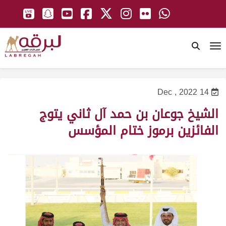
To
14 Dec , 2022
الشيخ جوعان بن حمد آل ثاني يتوج
الفائزين برموز ختام المؤسس