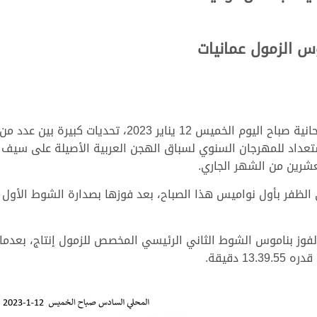
س الزمول عمانيات
شهدت أشواط الحيل والزمول العامة بميدان الشحانية صباح 
ستعداد للمهرجان السنوي لسباق الهجن العربية الأصيلة على سيف ص
شرين من الشهر الجاري.
لظفر بأول نواميس هذا الصباح، بعد فوزها بصدارة الشوط الأول ا
فوز بناموس الشوط الثاني الرئيسي المخصص للزمول إنتاج، بعدما
 دقيقة.