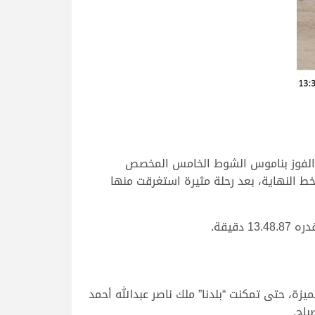
 الفوز بناموس الشوط الخامس المخصص
 النهاية، بعد رحلة مثيرة استغرقت منها
يقة.
ة، حتى تمكنت “بلدنا” ملك ناصر عبدالله أحمد