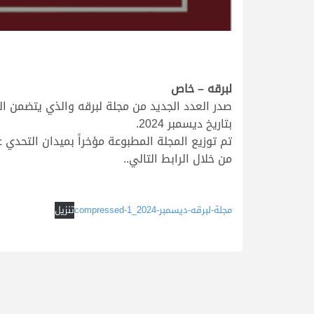
لبرقه – خاص
صدر العدد الجديد من مجلة لبرقه والذي يتضمن ال
بتاريخ ديسمبر 2024.
من خلال الرابط التالي..
.
.
مجلة-لبرقه-ديسمبر-2024_compressed-1
تنزيل