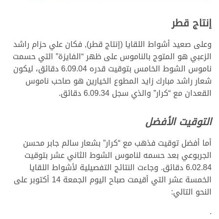
إنتاج قطر
وعلى صعيد أشواط اللقايا (إنتاج قطر), فكان علي حزام راشد
الزعبي هو المتوج بالناموس على ظهر “الفايزة” التي حسمت
ناموس الشوط الخامس بتوقيت قدره 6.09.04 دقائق، ليكون
شعار راشد مبارك زايد المطوع الخيارين هو صاحب ناموس
القعدان مع “كرار” والذي سجل 6.09.34 دقائق.
التوقيت الأفضل
أما أفضل توقيت فذهب مع “كرار” بشعار سالم جابر محسن
الجربوعي بعد حسمه لناموس الشوط الثاني عشر بتوقيت
6.02.84 دقائق. وجاءت النتائج التفصيلية لأشواط اللقايا
الخمسة عشر التي أقيمت صباح اليوم الجمعة 14 أكتوبر على
النحو التالي:
.