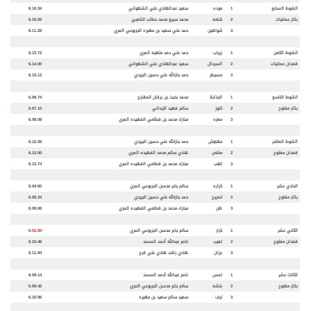
الشوط السابع
1
موده
سعيد عبدالهادي علي الشهواني
6.10.34
بكار عمانيات
2
شامه
محمد سريع محمد حطاب الكعبي
6.10.92
3
شواهين
حمد علي سعيد بن مهيره الجربوعي المري
6.11.28
الشوط الثامن
1
زرياب
حمد علي حمد ملهيه المري
6.13.72
قعدان عمانيات
2
السردال
سعيد عبدالهادي علي الشهواني
6.14.00
3
مسيطر
حمد جارالله علي حسين البريدي
6.15.12
الشوط التاسع
1
الجذابة
محمد بخيت بن برقان المقارح
6.06.74
بكار مفتوح
2
كنوز
سالم فهيد الزبداني
6.07.10
3
معزه
مبارك محمد بن قطامي الفهيده المري
6.08.08
الشوط العاشر
1
مهاوش
حمد جارالله علي حسين البريدي
6.12.26
قعدان مفتوح
2
مخلص
هادي سالم محمد الفهيده المري
6.13.50
3
لهب
مبارك محمد بن قطامي الفهيده المري
6.13.74
الحادي عشر
1
كراره
سالم جابر محسن الجربوعي المري
6.04.60
بكار مفتوح
2
تصريح
حمد جارالله علي حسين البريدي
6.05.24
3
ظن
مبارك محمد بن قطامي الفهيده المري
6.09.66
الثاني عشر
1
كرار
سالم جابر محسن الجربوعي المري
6.02.84
قعدان مفتوح
2
لعيب
ناصر عبدالله أحمد المسند
6.10.46
3
برزان
هادي راشد هادي علي قرح
6.11.94
الثالث عشر
1
لمس
ناصر عبدالله أحمد المسند
6.09.14
بكار مفتوح
2
بلشه
سالم جابر محسن الجربوعي المري
6.09.42
3
ترف
سعيد سالم سعيد بن مهيره
6.10.86