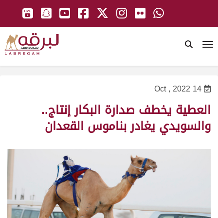
To
14 Oct , 2022
العطية يخطف صدارة البكار إنتاج..
والسويدي يغادر بناموس القعدان