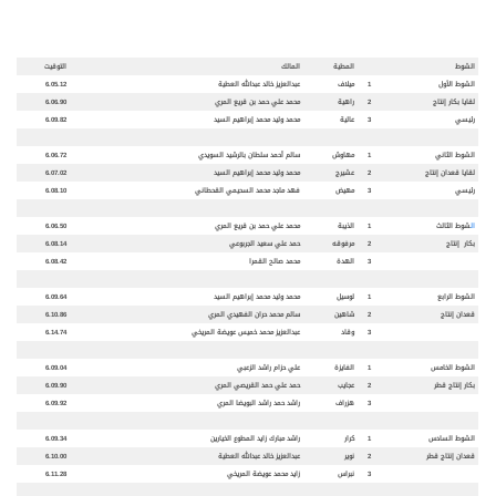
الشوط
المطية
المالك
التوقيت
الشوط الأول
1
ميلاف
عبدالعزيز خالد عبدالله العطية
6.05.12
لقايا بكار إنتاج
2
راهية
محمد علي حمد بن قريع المري
6.06.90
رئيسي
3
عالية
محمد وليد محمد إبراهيم السيد
6.09.82
الشوط الثاني
1
مهاوش
سالم أحمد سلطان بالرشيد السويدي
6.06.72
لقايا قعدان إنتاج
2
عشيرج
محمد وليد محمد إبراهيم السيد
6.07.02
رئيسي
3
مهيض
فهد ماجد محمد السحيمي القحطاني
6.08.10
ال
شوط الثالث
1
الذيبة
محمد علي حمد بن قريع المري
6.06.50
بكار إنتاج
2
مرفوقه
حمد علي سعيد الجربوعي
6.08.14
3
الهدة
محمد صالح القمرا
6.08.42
الشوط الرابع
1
لوسيل
محمد وليد محمد إبراهيم السيد
6.09.64
قعدان إنتاج
2
شاهين
سالم محمد حران الفهيدي المري
6.10.86
3
وقاد
عبدالعزيز محمد خميس عويضة المريخي
6.14.74
الشوط الخامس
1
الفايزة
علي حزام راشد الزعبي
6.09.04
بكار إنتاج قطر
2
عجايب
حمد علي حمد القريصي المري
6.09.90
3
هزراف
راشد حمد راشد البويضا المري
6.09.92
الشوط السادس
1
كرار
راشد مبارك زايد المطوع الخيارين
6.09.34
قعدان إنتاج قطر
2
نوير
عبدالعزيز خالد عبدالله العطية
6.10.00
3
نبراس
زايد محمد عويضة المريخي
6.11.28