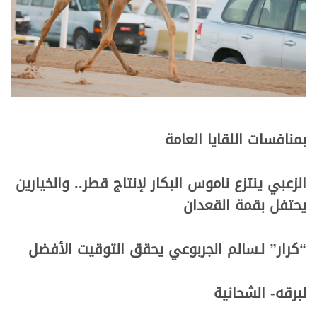
بمنافسات اللقايا العامة
الزعبي ينتزع ناموس البكار لإنتاج قطر.. والخيارين
يحتفل بقمة القعدان
“كرار” لـسالم الجربوعي يحقق التوقيت الأفضل
لبرقه- الشحانية