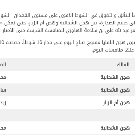
اً للتألق والتفوق في الشوط الأقوى على مستوى القعدان، الشوط 
ى حسم الصدارة، بين هجن الشحانية وهجن أم الزبار، حتى تمكن 
ر عبدالله علي بن سلامة الهاجري للمنافسة الشرسة حتى الأمتار ال
عنها منافسات اليوم..
المالك
الم
هجن الشحانية
محم
هجن الشحانية
سال
هجن أم الزبار
زيد
هجن الشحانية
محم