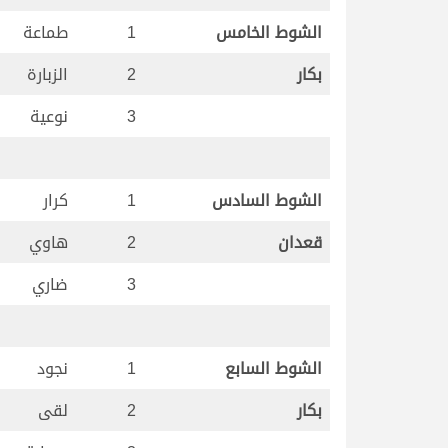
الشوط الخامس
1
طماعة
بكار
2
الزبارة
3
نوعية
الشوط السادس
1
كرار
قعدان
2
هاوي
3
ضاري
الشوط السابع
1
نجود
بكار
2
لقى