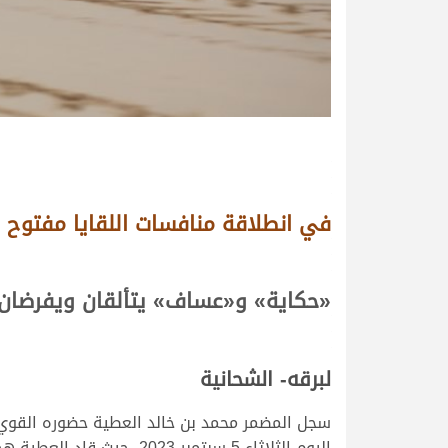
في انطلاقة منافسات اللقايا مفتوح 
«
حكاية
»
و«
عساف
»
يتألقان ويفرضان
لبرقه- الشحانية
اليوم الثلاثاء 5 سبتمبر