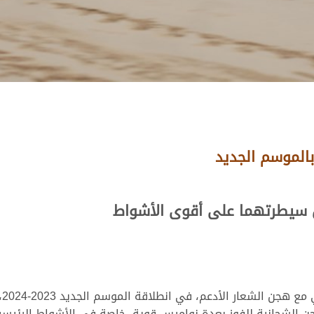
بالموسم الجديد
 سيطرتهما على أقوى الأشواط
سج
 2023، حيث قاد العطية هجن الشحانية للفوز بعدة نواميس قوية، خاصة في الأشواط