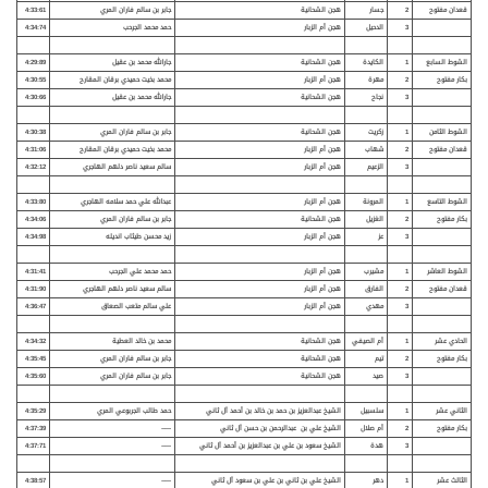
قعدان مفتوح
2
جسار
هجن الشحانية
جابر بن سالم فاران المري
4:33:61
3
الدحيل
هجن أم الزبار
حمد محمد الجرحب
4:34:74
الشوط السابع
1
الكايدة
هجن الشحانية
جارالله محمد بن عقيل
4:29:89
بكار مفتوح
2
مهرة
هجن أم الزبار
محمد بخيت حميدي برقان المقارح
4:30:55
3
نجاح
هجن الشحانية
جارالله محمد بن عقيل
4:30:66
الشوط الثامن
1
زكريت
هجن الشحانية
جابر بن سالم فاران المري
4:30:38
قعدان مفتوح
2
شهاب
هجن أم الزبار
محمد بخيت حميدي برقان المقارح
4:31:06
3
الزعيم
هجن أم الزبار
سالم سعيد ناصر دلهم الهاجري
4:32:12
الشوط التاسع
1
المرونة
هجن أم الزبار
عبدالله علي حمد سلامه الهاجري
4:33:80
بكار مفتوح
2
الغزيل
هجن الشحانية
جابر بن سالم فاران المري
4:34:06
3
عز
هجن أم الزبار
زيد محسن طيثاب انديله
4:34:98
الشوط العاشر
1
مشيرب
هجن أم الزبار
حمد محمد علي الجرحب
4:31:41
قعدان مفتوح
2
الفارق
هجن أم الزبار
سالم سعيد ناصر دلهم الهاجري
4:31:90
3
مهدي
هجن أم الزبار
علي سالم متعب الصعاق
4:36:47
الحادي عشر
1
أم الصيفي
هجن الشحانية
محمد بن خالد العطية
4:34:32
بكار مفتوح
2
تيم
هجن الشحانية
جابر بن سالم فاران المري
4:35:45
3
صيد
هجن الشحانية
جابر بن سالم فاران المري
4:35:60
الثاني عشر
1
سلسبيل
الشيخ عبدالعزيز بن حمد بن خالد بن أحمد آل ثاني
حمد طالب الجربوعي المري
4:35:29
بكار مفتوح
2
أم صلال
الشيخ علي بن عبدالرحمن بن حسن آل ثاني
—–
4:37:39
3
هدة
الشيخ سعود بن علي بن عبدالعزيز بن أحمد آل ثاني
—–
4:37:71
الثالث عشر
1
دهر
الشيخ علي بن ثاني بن علي بن سعود آل ثاني
—–
4:38:57