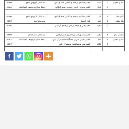
قعدان مفتوح
2
حاسك
الشيخ عبدالعزيز بن حمد بن خالد بن أحمد آل ثاني
حمد طالب الجربوعي المري
4:38:95
3
ظبيان
الشيخ محمد بن ناصر بن جاسم بن محمد آل ثاني
خليفة عبدالرحمن يوسف العبدالملك
4:39:49
الرابع عشر
1
شبا
الشيخ عبدالعزيز بن حمد بن خالد بن أحمد آل ثاني
حمد طالب الجربوعي المري
4:35:00
بكار مفتوح
2
رهف
هجن المرخية
محمد مدثر أحمد
4:35:17
3
مهرة
الشيخ علي بن خليفة بن علي بن سعود آل ثاني
—–
4:37:91
الخامس عشر
1
مهلي
الشيخ ناصر بن أحمد بن ناصر بن جاسم آل ثاني
حمد عايض محمد الحنزاب
4:33:03
قعدان مفتوح
2
بشار
الشيخ حمد بن علي بن عبدالله العبدالرحمن آل ثاني
خليفة عبدالرحمن يوسف العبدالملك
4:34:15
3
الكايد
الشيخ علي بن عبدالرحمن بن حسن آل ثاني
4:35:77