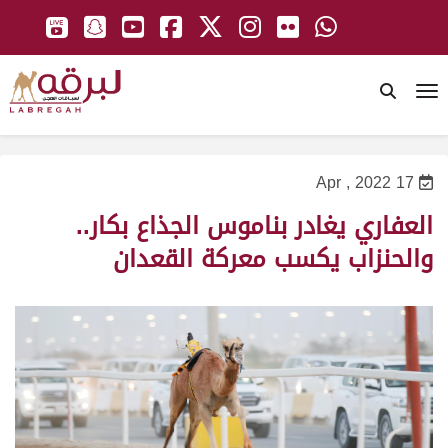
To
17 Apr , 2022
العفاري يغادر بناموس الجذاع بكار..
والحنزاب يكسب معركة القعدان