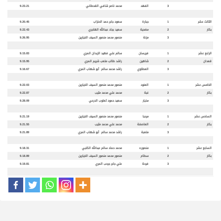
3
الفهد
محمد ناصر شافي القحطاني
9.23.21
الثالث عشر
1
جبارة
سعود جابر حمد الحنزاب
9.20.45
بكار
2
مضحية
سعيد بجاد عبدالله الهاجري
9.22.43
3
مزنة
منصور محمد منصور السيف الخيارين
9.26.95
الرابع عشر
1
فريسان
سالم علي فهيد الزبدان المري
9.15.83
قعدان
2
شاهين
راشد طالب متعب شريم المري
9.15.95
3
العطاوي
راشد محمد سالم أبو شهاب المري
9.16.67
الخامس عشر
1
العنود
منصور محمد منصور السيف الخيارين
9.22.03
بكار
2
غبة
محمد علي محمد مثيب
9.22.87
3
مذيار
سعيد حمود ثعلوب الدرعي
9.28.09
السادس عشر
1
مرحبا
منصور محمد منصور السيف الخيارين
9.21.19
بكار
2
العاصفة
محمد علي محمد مثيب
9.21.55
3
متعبة
راشد محمد سالم أبو شهاب المري
9.21.89
السابع عشر
1
منصوره
محمد حماد سالم عبدالله الكتبي
9.18.31
بكار
2
سطام
منصور محمد منصور السيف الخيارين
9.18.89
3
فرحة
علي جابر جرحب المري
9.19.81