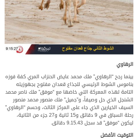
الرهاوي
بينما رجح “الرهاوي” ملك محمد عايض الحنزاب المري كفة فوزه
بناموس الشوط الرئيسي للجذاع قعدان مفتوح بجهوزيته
التامة لهذه المعركة التي خاضها مع “موفق” ملك ناصر محمد
الشنجل الذي حل وصيفاً، و”جميل” ملك منصور محمد منصور
السيف الخيارين الذي جاء على المركز الثالث، وحسم “الرهاوي”
رحلة السباق في 9 دقائق و15 ثانية و27 جزء من الثانية،
ليكون “موفق” قد سجل 9.15.43 دقائق.
التوقيت الأفضل