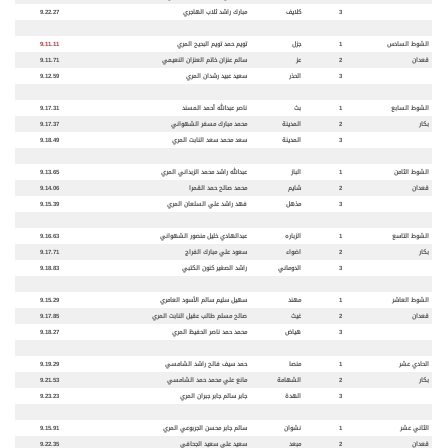
3
كلايف
مبارك راشد ثلاب الهاجري
9.22.27
الشوط السادس
1
جزل
تويم حمد تويم البحيح المري
9.11.11
قعدان
2
عز
سالم عنزان خاتم العنزان النعيمي
9.11.71
3
الحذر
سعيد عبيد رشدان المري
9.12.59
الشوط السابع
1
بث
ناصر عبدالله أحمد المسند
9.17.31
بكار
2
المدينة
محمد مبارك مسفر الشهواني
9.17.37
3
المدينة
سعد محمد سعد النابت المري
9.18.49
الشوط الثامن
1
الباز
عبدالله راشد محمد الزبداني المري
9.13.65
قعدان
2
شايم
محمد صالح حمد القمرا
9.14.06
3
مذهل
فهد راشد علي السلعان المري
9.15.39
الشوط التاسع
1
الزباره
عبدالهادي خليل منصور الشهواني
9.16.63
بكار
2
اضواء
سعود علي مبارك الفراج
9.17.71
3
الدوماني
راشد الصغير كنون الكتبي
9.18.83
الشوط العاشر
1
مهند
سهيل سليم سالم الأسود العامري
9.15.29
قعدان
2
غيث
صالح مسلم طالب عقيل النابت المري
9.17.85
3
هياض
محمد حمد ناصر الحفيظ المري
9.18.27
الحادي عشر
1
منصا
حمد سيف فالح راشد الشامسي
9.19.29
بكار
2
الشهامة
مانع علي محمد حمد الشامسي
9.21.53
3
الهدة
جابر سالم جابر جبران المري
9.23.23
الثاني عشر
1
نشوان
سالم جابر محسن الجربوعي المري
9.15.91
قعدان
2
مبعد
سعيد علي سعيد الجحافي
9.22.35