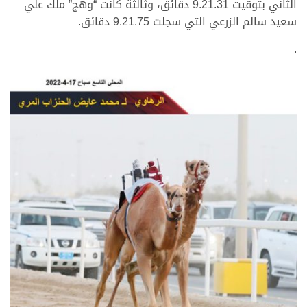
الثاني بتوقيت 9.21.31 دقائق، وثالثة كانت “وهج” ملك علي
سعيد سالم الزرعي التي سجلت 9.21.75 دقائق.
.