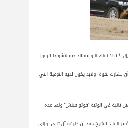
لأننا لا نملك النوعية الخاصة لأشواط الرموز
يشارك بقوة، ولابد يكون لديه النوعية التي
بل ثانية في الوثبة “فوتو فينش” ولها عدة
مير الوالد الشيخ حمد بن خليفة آل ثاني، وإلى