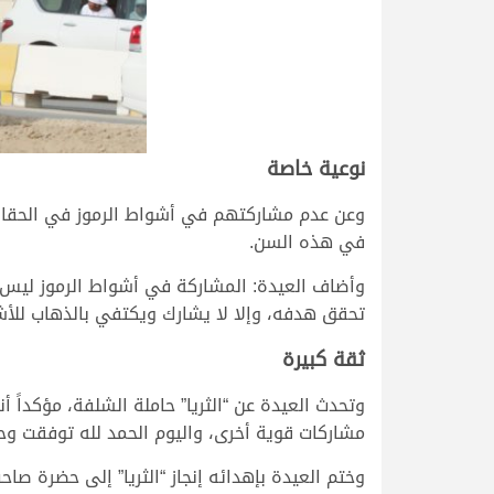
نوعية خاصة
وعن عدم مشاركتهم في أشواط الرموز في الحقايق وا
في هذه السن.
وأضاف العيدة: المشاركة في أشواط الرموز ليس 
تحقق هدفه، وإلا لا يشارك ويكتفي بالذهاب للأش
ثقة كبيرة
وتحدث العيدة عن “الثريا” حاملة الشلفة، مؤكداً
مشاركات قوية أخرى، واليوم الحمد لله توفقت وح
وختم العيدة بإهدائه إنجاز “الثريا” إلى حضرة صاح