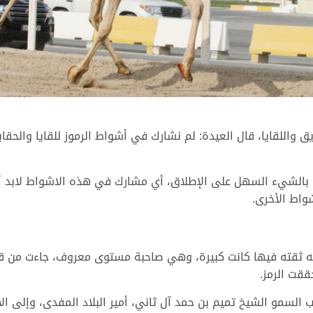
للقايا، قال العيدة: لم نشارك في أشواط الرموز للقايا والحقايق 
بالشيء السهل على الإطلاق، أي مشارك في هذه الاشواط لابد أن 
واط الأخرى.
 أنه ثقته فيها كانت كبيرة، وهي صاحبة مستوى معروف، جاءت من ق
ققت الرمز.
ب السمو الشيخ تميم بن حمد آل ثاني، أمير البلاد المفدى، وإلى الأ