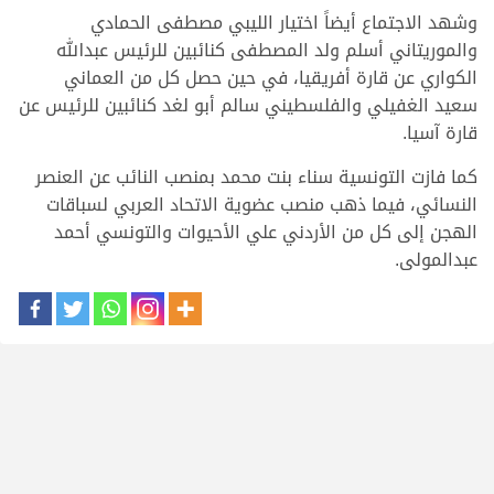
وشهد الاجتماع أيضاً اختيار الليبي مصطفى الحمادي
والموريتاني أسلم ولد المصطفى كنائبين للرئيس عبدالله
الكواري عن قارة أفريقيا، في حين حصل كل من العماني
سعيد الغفيلي والفلسطيني سالم أبو لغد كنائبين للرئيس عن
قارة آسيا.
كما فازت التونسية سناء بنت محمد بمنصب النائب عن العنصر
النسائي، فيما ذهب منصب عضوية الاتحاد العربي لسباقات
الهجن إلى كل من الأردني علي الأحيوات والتونسي أحمد
عبدالمولى.