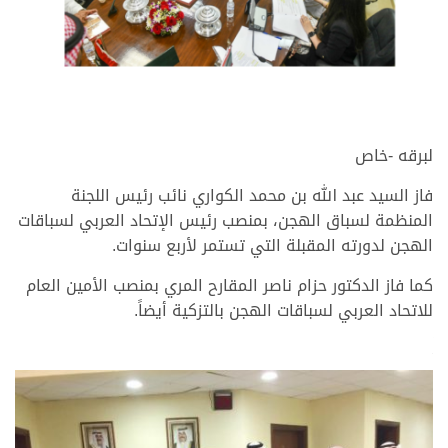
لبرقه -خاص
فاز السيد عبد الله بن محمد الكواري نائب رئيس اللجنة
المنظمة لسباق الهجن، بمنصب رئيس الإتحاد العربي لسباقات
الهجن لدورته المقبلة التي تستمر لأربع سنوات.
كما فاز الدكتور حزام ناصر المقارح المري بمنصب الأمين العام
للاتحاد العربي لسباقات الهجن بالتزكية أيضاً.
>