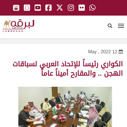
To
12 May , 2022
الكواري رئيساً للإتحاد العربي لسباقات
الهجن .. والمقارح أميناً عاماً