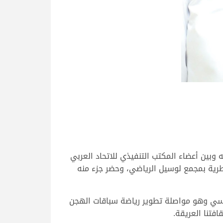
وبين أعضاء المكتب التنفيذي للاتحاد العربي
 يونيو 2022، بمقر وزارة الرياضة والشباب القطرية بمجمع لوسيل الرياضي، وحضر جزء منه
ساسي وهو مواصلة تطوير رياضة سباقات الهجن
فتنا العريقة.