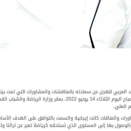
د العربي للهجن عن سعادته بالمناقشات والمشاورات التي تمت بينه 
للهجن في اجتماعهم الأول بالدوحة والذي عقد صباح اليوم الثلاثاء 14
م العلي.
اورات والمناقات كانت إيجابية واتسمت بالتوافق على الهدف الأ
لوصول بها إلى المستوى الذي تستحقه كرياضة تعبر عن تراثنا وثقا