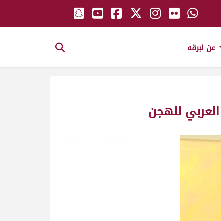
عن لبرقه
 العربي للهجن