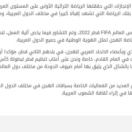
جازات التي حققتها الرياضة التراثية الأولى على المستوى العربي 
اء بتلك الرياضة التي تشهد إقبالا كبيرا في مختلف الدول العربية، 
كما ناقش الاجتماع الانشطة المصاحبة لبطولة كاس العالم FIFA قطر 2022، وت
ياضة الهجن تمثل الهوية الوطنية في جميع الدول العربية.
ذي وبأعضاء الاتحاد العربي للهجن، في بلدهم الثاني قطر، مؤكدا 
ات في العام القادم، خاصة ونحن على أعتاب تنظيم قطر لبطولة كأس 
ا بالشكل الذي يليق بها أمام ضيوف الدوحة من مختلف دول العال
م العديد من الفعاليات الخاصة بسباقات الهجن في مختلف الدول ا
ا في إثراء ثقافة الشعوب العربية.