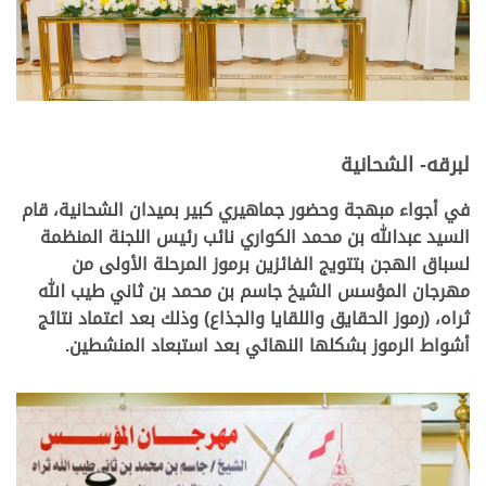
لبرقه- الشحانية
في أجواء مبهجة وحضور جماهيري كبير بميدان الشحانية، قام
السيد عبدالله بن محمد الكواري نائب رئيس اللجنة المنظمة
لسباق الهجن بتتويج الفائزين برموز المرحلة الأولى من
مهرجان المؤسس الشيخ جاسم بن محمد بن ثاني طيب الله
ثراه، (رموز الحقايق واللقايا والجذاع) وذلك بعد اعتماد نتائج
أشواط الرموز بشكلها النهائي بعد استبعاد المنشطين.
>