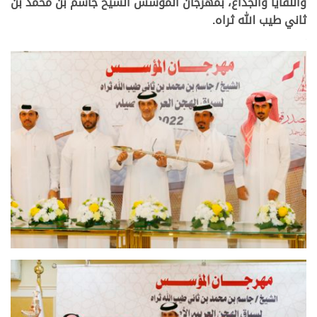
واللقايا والجذاع، بمهرجان المؤسس الشيخ جاسم بن محمد بن
ثاني طيب الله ثراه.
>
>