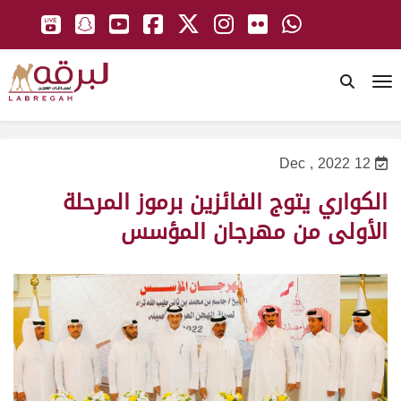
To
12 Dec , 2022
الكواري يتوج الفائزين برموز المرحلة
الأولى من مهرجان المؤسس