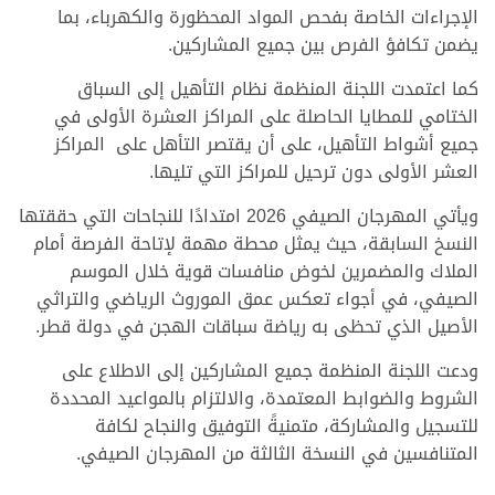
الإجراءات الخاصة بفحص المواد المحظورة والكهرباء، بما
يضمن تكافؤ الفرص بين جميع المشاركين.
كما اعتمدت اللجنة المنظمة نظام التأهيل إلى السباق
الختامي للمطايا الحاصلة على المراكز العشرة الأولى في
جميع أشواط التأهيل، على أن يقتصر التأهل على المراكز
العشر الأولى دون ترحيل للمراكز التي تليها.
ويأتي المهرجان الصيفي 2026 امتدادًا للنجاحات التي حققتها
النسخ السابقة، حيث يمثل محطة مهمة لإتاحة الفرصة أمام
الملاك والمضمرين لخوض منافسات قوية خلال الموسم
الصيفي، في أجواء تعكس عمق الموروث الرياضي والتراثي
الأصيل الذي تحظى به رياضة سباقات الهجن في دولة قطر.
ودعت اللجنة المنظمة جميع المشاركين إلى الاطلاع على
الشروط والضوابط المعتمدة، والالتزام بالمواعيد المحددة
للتسجيل والمشاركة، متمنيةً التوفيق والنجاح لكافة
المتنافسين في النسخة الثالثة من المهرجان الصيفي.