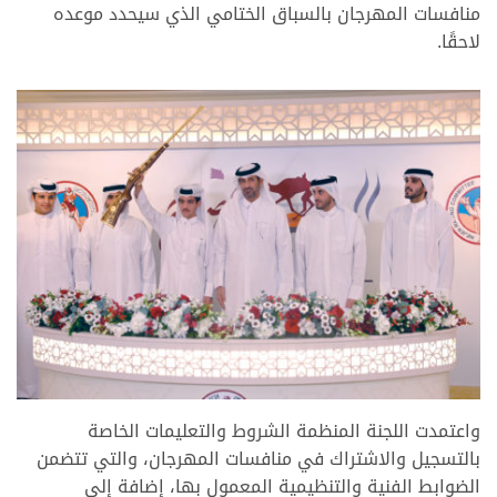
منافسات المهرجان بالسباق الختامي الذي سيحدد موعده
لاحقًا.
واعتمدت اللجنة المنظمة الشروط والتعليمات الخاصة
بالتسجيل والاشتراك في منافسات المهرجان، والتي تتضمن
الضوابط الفنية والتنظيمية المعمول بها، إضافة إلى