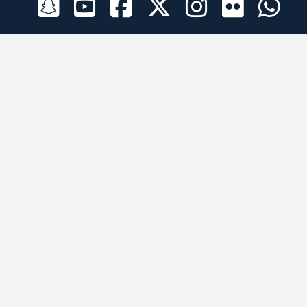
الراعي الرسمي
تطبيقات الجوال
جميع الحقوق محفوظة © 2026 لبرقه لسباقات الهجن