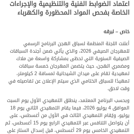
اعتماد الضوابط الفنية والتنظيمية والإجراءات
الخاصة بفحص المواد المحظورة والكهرباء
.
.
خاص – لبرقه
أعلنت اللجنة المنظمة لسباق الهجن البرنامج الرسمي
للمهرجان الصيفي 2026، والذي يأتي ضمن أجندة السباقات
الصيفية السنوية التي تحظى بمشاركة واسعة من ملاك
ومضمري الهجن، حيث يتضمن المهرجان خمسة سباقات
تمهيدية تقام على ميدان الشيحانية لمسافة 2 كيلومتر،
تمهيدًا للسباق الختامي الذي سيتم الإعلان عن تفاصيله في
وقت لاحق.
وبحسب البرنامج المعتمد، ينطلق التمهيدي الأول يوم السبت
الموافق 4 يوليو 2026، فيما يقام التمهيدي الثاني يوم 18
يوليو، ويُقام التمهيدي الثالث في الأول من أغسطس، على
أن يتواصل التنافس عبر التمهيدي الرابع يوم 15 أغسطس، ثم
التمهيدي الخامس يوم 29 أغسطس، قبل إسدال الستار على