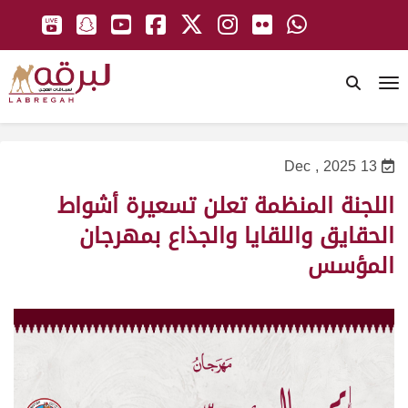
To
13 Dec , 2025
اللجنة المنظمة تعلن تسعيرة أشواط
الحقايق واللقايا والجذاع بمهرجان
المؤسس