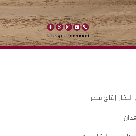
لبكار إنتاج قطر
عدان