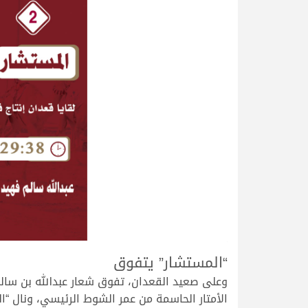
.
“المستشار” يتفوق
وعلى صعيد القعدان، تفوق شعار عبدالله بن سالم