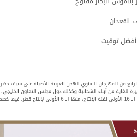
 بناموس البكار مفتوح
 القعدان
 أفضل توقيت
 الرابع من المهرجان السنوي للهجن العربية الأصيلة على سيف حضر
أقيمت على مضمار الـ 5 كم، وقد خصصت الأشواط الـ 16 الأولى لف