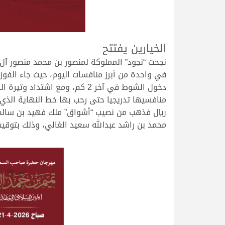
.
الخيارين يفتتح
نجحت “نجود” المملوكة لمنصور بن محمد منصور آل
في واحدة من أبرز منافسات اليوم، حيث جاء الفوز 
دخول الشوط في آخر 2 كم، ومع 
محمد بن راشد عبدالله سعيد الغالي، وذلك بتوقيت 7.36.34 دقيق
.