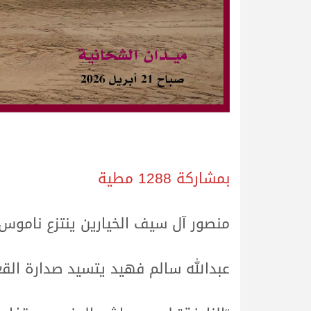
.
.
بمشاركة 1288 مطية
.
.
منصور آل سيف الخيارين ينتزع ناموس ا
.
.
عبدالله سالم فهيد يتسيد صدارة الق
.
.