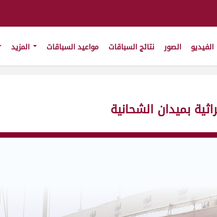
الفيديو
الصور
نتائج السباقات
مواعيد السباقات
المزيد
راثية بميدان الشحانية