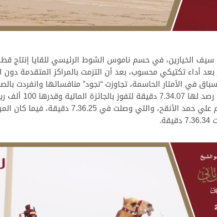
 سيف الخيارين، في حسم ناموس الشوط الرئيسي للقايا إنتاج قطر
بعد أداء تكتيكي محسوب، بعد أن التزمت بالمراكز المتقدمة دون ان
اشتداد وتيرة السباق في الأمتار الحاسمة، تجاوزت “نجود” منافساتها وانفرد
ة.