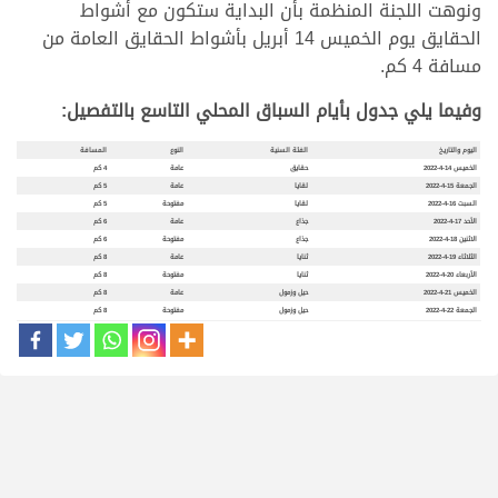
ونوهت اللجنة المنظمة بأن البداية ستكون مع أشواط
الحقايق يوم الخميس 14 أبريل بأشواط الحقايق العامة من
مسافة 4 كم.
وفيما يلي جدول بأيام السباق المحلي التاسع بالتفصيل:
اليوم والتاريخ
الفئة السنية
النوع
المسافة
الخميس 14-4-2022
حقايق
عامة
4 كم
الجمعة 15-4-2022
لقايا
عامة
5 كم
السبت 16-4-2022
لقايا
مفتوحة
5 كم
الأحد 17-4-2022
جذاع
عامة
6 كم
الاثنين 18-4-2022
جذاع
مفتوحة
6 كم
الثلاثاء 19-4-2022
ثنايا
عامة
8 كم
الأربعاء 20-4-2022
ثنايا
مفتوحة
8 كم
الخميس 21-4-2022
حيل وزمول
عامة
8 كم
الجمعة 22-4-2022
حيل وزمول
مفتوحة
8 كم