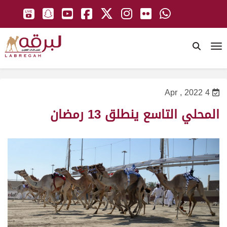
To
4 Apr , 2022
المحلي التاسع ينطلق 13 رمضان