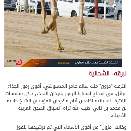
لبرقه- الشحانية
انتزعت “مزون” ملك سالم عامر المدهوشي، أقوى رموز الجذاع
قبائل، في افتتاح أشواط الرموز بميدان التحدي خلال منافسات
الفترة المسائية لخامس أيام مهرجان المؤسس الشيخ جاسم
بن محمد بن ثاني، طيب الله ثراه، لسباق الهجن العربية
الأصيلة.
وكانت “مزون” من أقوى الأسماء التي تم ترشيحها للفوز