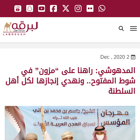
To
2 Dec , 2020
المدهوشي: راهنا على “مزون” في
شوط المفتوح.. ونهدي إنجازها لكل أهل
السلطنة