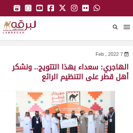
To
7 Feb , 2022
الهاجري: سعداء بهذا التتويج.. ونشكر
أهل قطر على التنظيم الرائع