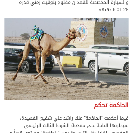
والسيارة المخصصة للقعدان مفتوح بتوقيت زمني قدره
6.01.28 دقيقة.
الحاكمة تحكم
فيما أحكمت “الحاكمة” ملك راشد علي شفيع الفهيدة،
سيطرتها التامة على مقدمة الشوط الثالث الرئيسي
المخصص للقايا بكار إنتاج، وقدمت “الحاكمة” مستوى قوياً في