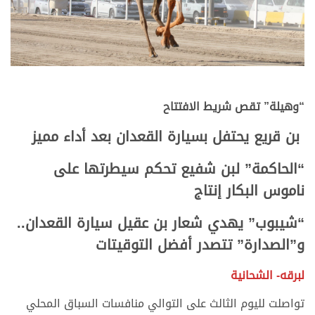
“وهيلة” تقص شريط الافتتاح
بن قريع يحتفل بسيارة القعدان بعد أداء مميز
“الحاكمة” لبن شفيع تحكم سيطرتها على
ناموس البكار إنتاج
“شيبوب” يهدي شعار بن عقيل سيارة القعدان..
و”الصدارة” تتصدر أفضل التوقيتات
لبرقه- الشحانية
تواصلت لليوم الثالث على التوالي منافسات السباق المحلي