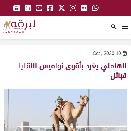
To
10 Oct , 2020
الهاملي يغرد بأقوى نواميس اللقايا
قبائل