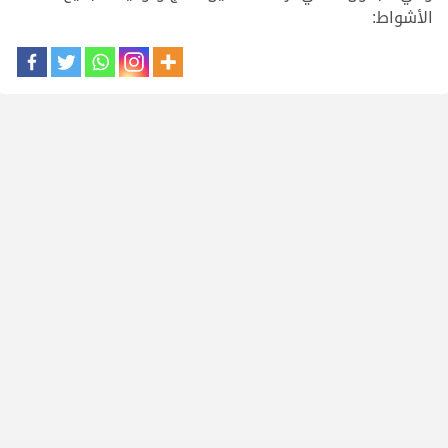
الأشواط: