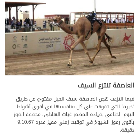
العاصفة تنتزع السيف
فيما انتزعت هجن العاصفة سيف الحيل مفتوح، عن طريق
“خيرة” التي تفوقت على كل منافسيها في أقوى أشواط
اليوم الختامي بقيادة المضمر غياث الهلالي، محققة الفوز
بأقوى رموز الشيوخ في توقيت زمني مميز قدره 9.10.67
دقيقة.