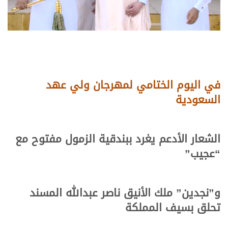
في اليوم الختامي لمهرجان ولي عهد
السعودية
الشعار الأدعم يغرد ببندقية الزمول مفتوح مع
“عجيب”
و”نجدين” ملك الأنيق ناصر عبدالله المسند
تحلق بسيف المملكة