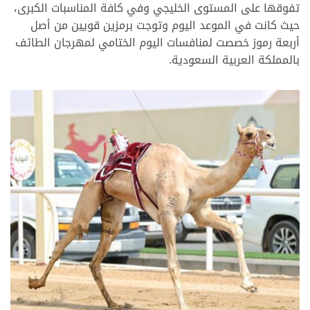
تفوقها على المستوى الخليجي وفي كافة المناسبات الكبرى،
حيث كانت في الموعد اليوم وتوجت برمزين قويين من أصل
أربعة رموز خصصت لمنافسات اليوم الختامي لمهرجان الطائف
بالمملكة العربية السعودية.