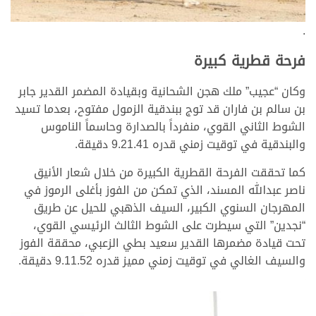
.
فرحة قطرية كبيرة
وكان “عجيب” ملك هجن الشحانية وبقيادة المضمر القدير جابر
بن سالم بن فاران قد توج ببندقية الزمول مفتوح، بعدما تسيد
الشوط الثاني القوي، منفرداً بالصدارة وحاسماً الناموس
والبندقية في توقيت زمني قدره 9.21.41 دقيقة.
كما تحققت الفرحة القطرية الكبيرة من خلال شعار الأنيق
ناصر عبدالله المسند، الذي تمكن من الفوز بأغلى الرموز في
المهرجان السنوي الكبير، السيف الذهبي للحيل عن طريق
“نجدين” التي سيطرت على الشوط الثالث الرئيسي القوي،
تحت قيادة مضمرها القدير سعيد بطي الزعبي، محققة الفوز
والسيف الغالي في توقيت زمني مميز قدره 9.11.52 دقيقة.