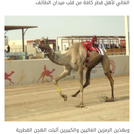
الغالي لأهل قطر كافة من قلب ميدان الطائف.
>
>
وبهذين الرمزين الغاليين والكبيرين أثبتت الهجن القطرية