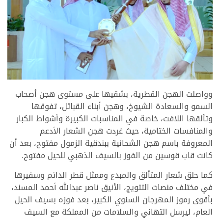
>
وواصلت الهجن القطرية، بشقيها على مستوى هجن أصحاب
السمو والسعادة الشيوخ، وهجن أبناء القبائل، تفوقها
وتألقها اللافت، خاصة في المناسبات الكبيرة وأشواط الكبار
والمنافسات الختامية، حيث غردت هجن الشعار الأدعم
المعروفة باسم هجن الشحانية ببندقية الزمول مفتوح، بعد أن
كانت قاب قوسين من الفوز بالسيف الذهبي للحيل مفتوح.
كما حلق شعار المتألق والمبدع وممثل قطر الدائم وسفيرها
في مختلف منصات التتويج، الأنيق ناصر عبدالله أحمد المسند،
بأقوى رموز المهرجان السنوي الكبير، بعد فوزه بسيف الحيل
العام، ليرسل التهاني والسلامات من المملكة مع السيف