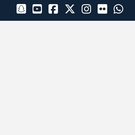
الراعي الرسمي
تطبيقات الجوال
جميع الحقوق محفوظة © 2026 لبرقه لسباقات الهجن