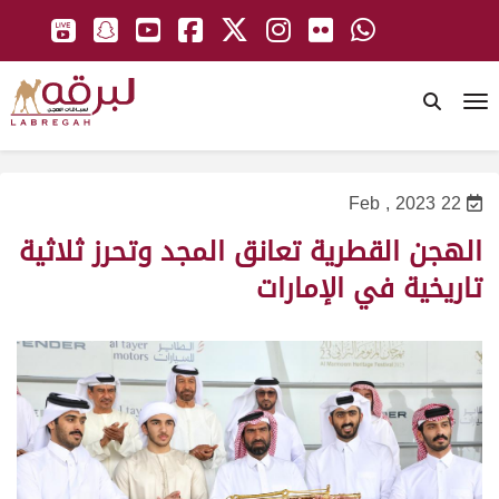
To
22 Feb , 2023
الهجن القطرية تعانق المجد وتحرز ثلاثية
تاريخية في الإمارات