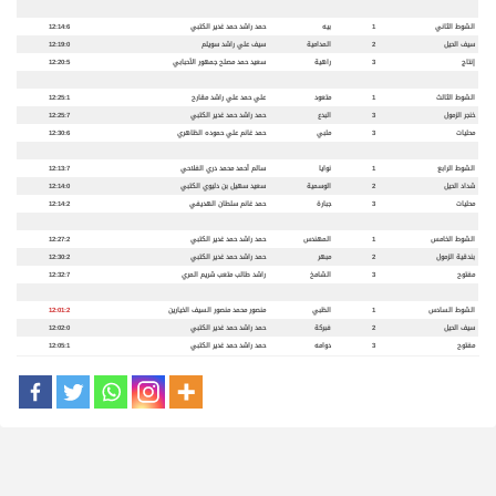
الشوط الثاني
1
بيه
حمد راشد حمد غدير الكتبي
12:14:6
سيف الحيل
2
المدامية
سيف علي راشد سويلم
12:19:0
إنتاج
3
راهية
سعيد حمد مصلح جمهور الأحبابي
12:20:5
الشوط الثالث
1
متعود
علي حمد علي راشد مقارح
12:25:1
خنجر الزمول
3
البدع
حمد راشد حمد غدير الكتبي
12:25:7
محليات
3
ملبي
حمد غانم علي حموده الظاهري
12:30:6
الشوط الرابع
1
نوايا
سالم أحمد محمد دري الفلاحي
12:13:7
شداد الحيل
2
الوسمية
سعيد سهيل بن دليوي الكتبي
12:14:0
محليات
3
جبارة
حمد غانم سلطان الهديفي
12:14:2
الشوط الخامس
1
المهندس
حمد راشد حمد غدير الكتبي
12:27:2
بندقية الزمول
2
مبهر
حمد راشد حمد غدير الكتبي
12:30:2
مفتوح
3
الشامخ
راشد طالب متعب شريم المري
12:32:7
الشوط السادس
1
الظبي
منصور محمد منصور السيف الخيارين
12:01:2
سيف الحيل
2
فبركة
حمد راشد حمد غدير الكتبي
12:02:0
مفتوح
3
دوامه
حمد راشد حمد غدير الكتبي
12:05:1