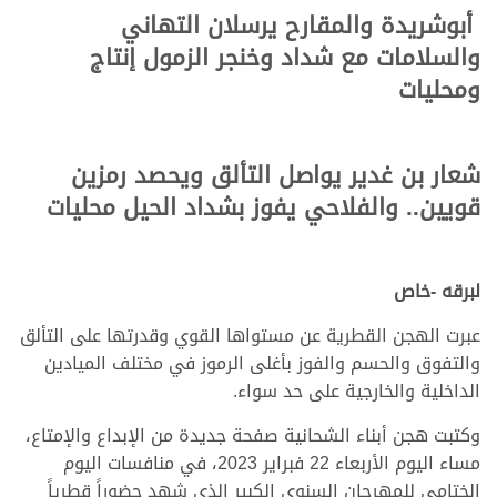
أبوشريدة والمقارح يرسلان التهاني
والسلامات مع شداد وخنجر الزمول إنتاج
ومحليات
شعار بن غدير يواصل التألق ويحصد رمزين
قويين.. والفلاحي يفوز بشداد الحيل محليات
لبرقه -خاص
عبرت الهجن القطرية عن مستواها القوي وقدرتها على التألق
والتفوق والحسم والفوز بأغلى الرموز في مختلف الميادين
الداخلية والخارجية على حد سواء.
وكتبت هجن أبناء الشحانية صفحة جديدة من الإبداع والإمتاع،
مساء اليوم الأربعاء 22 فبراير 2023، في منافسات اليوم
الختامي للمهرجان السنوي الكبير الذي شهد حضوراً قطرياً