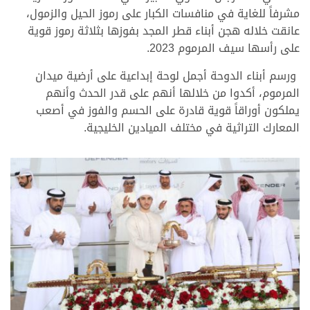
مشرفاً للغاية في منافسات الكبار على رموز الحيل والزمول،
عانقت خلاله هجن أبناء قطر المجد بفوزها بثلاثة رموز قوية
على رأسها سيف المرموم 2023.
ورسم أبناء الدوحة أجمل لوحة إبداعية على أرضية ميدان
المرموم، أكدوا من خلالها أنهم على قدر الحدث وأنهم
يملكون أوراقاً قوية قادرة على الحسم والفوز في أصعب
المعارك التراثية في مختلف الميادين الخليجية.