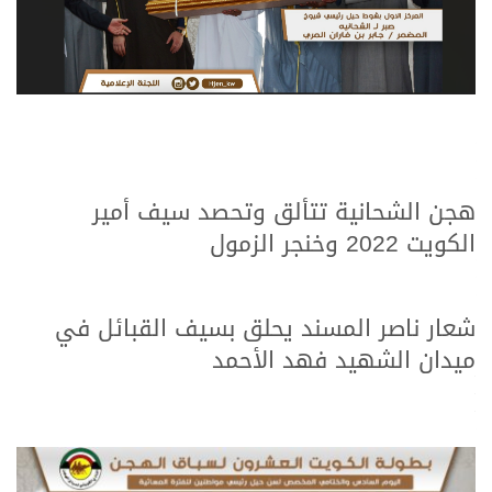
هجن الشحانية تتألق وتحصد سيف أمير
الكويت 2022 وخنجر الزمول
شعار ناصر المسند يحلق بسيف القبائل في
ميدان الشهيد فهد الأحمد
>
>
>