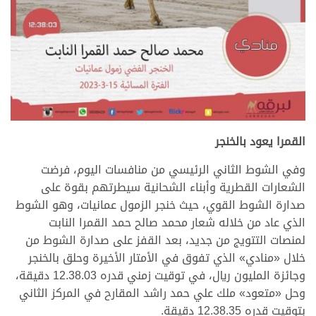
القمرا يعود بالخنجر
وفي الشوط الثاني الرئيسي من منافسات اليوم، فرضت
الشعارات القطرية وأبناء الشحانية سيطرتهم بقوة على
صدارة الشوط القوي، حيث خنجر الزمول عمانيات، وهو الشوط
الذي عاد من خلاله شعار محمد صالح حمد القمرا النابت
لمنصات التتويج من جديد، بعد القفز على صدارة الشوط من
خلال «منادي» الذي تفوق في الأمتار الأخيرة وحلق بالخنجر
وجائزة المليون ريال، في توقيت زمني قدره 12.38.03 دقيقة،
وحل «متعود» ملك علي حمد راشد المقارح في المركز الثاني
بتوقيت قدره 12.38.35 دقيقة.