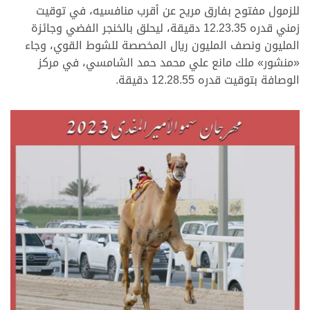
للزمول مفتوح بفارق مريح عن أقرب منافسيه، في توقيت
زمني قدره 12.23.35 دقيقة، ليحلق بالخنجر الفضي وجائزة
المليون ونصف المليون ريال المخصصة للشوط القوي، وجاء
«منشور» ملك مانع علي محمد حمد الشامسي، في مركز
الوصافة بتوقيت قدره 12.28.55 دقيقة.
>