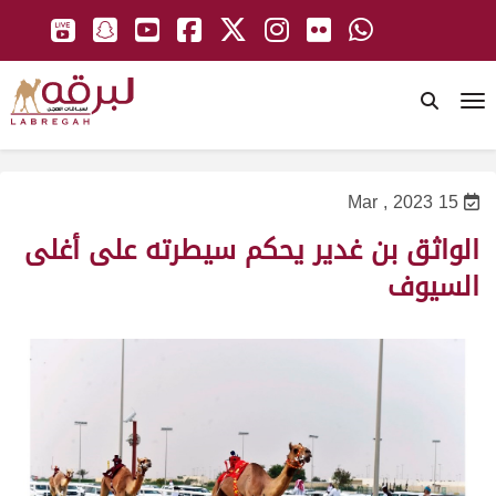
To
15 Mar , 2023
الواثق بن غدير يحكم سيطرته على أغلى
السيوف