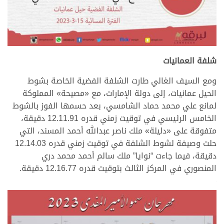
شلفة العمانيات
ومع السيف الغالي طارت الشلفة الفضية الخاصة بشوط
الحيل عمانيات، إلى دولة الإمارات، مع «مصيحة» المملوكة
لمانع علي محمد حماد الشامسي، بعد حسمها الفوز بالشوط
الخامس الرئيسي في توقيت زمني قدره 12.11.91 دقيقة،
متفوقة على «دليلة» ملك ناصر عبدالله أحمد المسند، التي
حلت وصيفة لشوط الشلفة في توقيت زمني قدره 12.14.03
دقيقة، فيما جاءت “نوايا” ملك سالم أحمد محمد دري
المنصوري في المركز الثالث بتوقيت قدره 12.16.77 دقيقة.
>