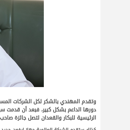
.
.
وتقدم المهندي بالشكر لكل الشركات المساه
الرئيسية للبكار والقعدان لتصل جائزة صاحب المركز الأول في ال
كذلك ستقدم الشركة العالمية جهاز ايفون جديد 