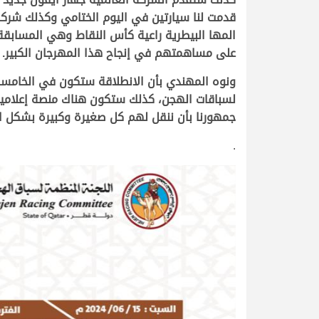
قدمت لنا سيارتين في اليوم الختامي وكذلك شركة
المها البيطرية راعية كأس النقاط وهي المسابقة 
على مساهمتهم في إنجاح هذا المهرجان الكبير
.
لسباقات الهجن، كذلك ستكون هناك منصة إعلامية بع
جمهورنا بأن ننقل لهم كل صغيرة وكبيرة بشكل ا
.