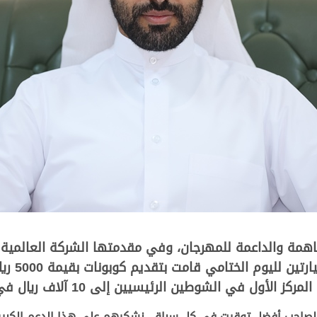
مة والداعمة للمهرجان، وفي مقدمتها الشركة العالمية ل
دورها ال
شوطين الرئيسيين إلى 10 آلاف ريال في كل السباقات التمهيدية.
لصاحب أفضل توقيت في كل سباق، نشكرهم على هذا الدعم الكبير 