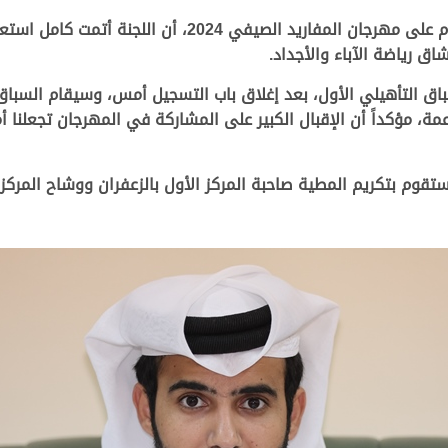
وقال السيد فهد بن علي المهندي، المشرف العام على مهرجان 
ق رياضة الآباء والأجداد
.
ة، مؤكداً أن الإقبال الكبير على المشاركة في المهرجان تجعلنا أ
قوم بتكريم المطية صاحبة المركز الأول بالزعفران ووشاح المركز 