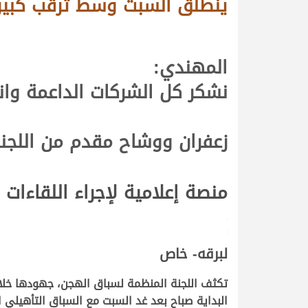
ينطلق السبت وسط ترقب كبير 
.
.
.
المهندي
:
نشكر كل الشركات الداعمة وان
.
.
زعفران ووشاح مقدم من اللجنة 
.
.
منصة إعلامية لإجراء اللقاءات
.
.
لبرقه- خاص
البداية صباح بعد غد السبت مع السباق التأهيلي 