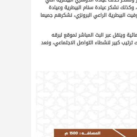
 وكذلك نشكر عيادة سنام البيطرية وعيادة
فيت البيطرية الراعي البرونزي، نشكرهم جميعا
باق منقول على قناة الريان الفضائية وينقل عبر البث المباشر لموقع لبرقه
 ترتيب كبير لنشطاء التواصل الاجتماعي، ونعد