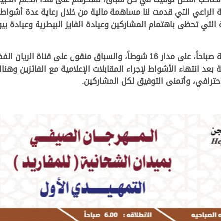
 الراعي التي قدمت لنا مساهمة مالية من خلال رعاية عدة أشواط،
التي تحظى باهتمام المشاركين وعيادة الفايز البيطرية وعيادة بيو
ونوه المهندي بأن الانطلاقة ستكون في الخامسة صباحاً، على مدار 16 شوطاً، والس
د انتهاء الأشواط لإجراء المقابلات الإعلامية مع الفائزين وهناك
حترافي، وأتمنى التوفيق لكل المشاركين
.