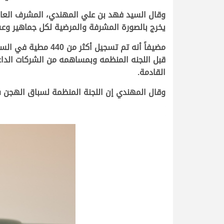
يخرج بالصورة المشرفة والمرضية لكل جماهير وعشا
قبل اللجنه المنظمه وبمساهمه من الشركات الداعم
القادمة.
وقال المهندي إن اللجنة المنظمة لسباق الهجن ست
.
.