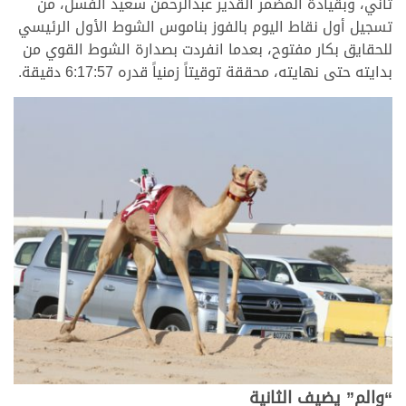
ثاني، وبقيادة المضمر القدير عبدالرحمن سعيد الفسل، من
تسجيل أول نقاط اليوم بالفوز بناموس الشوط الأول الرئيسي
للحقايق بكار مفتوح، بعدما انفردت بصدارة الشوط القوي من
بدايته حتى نهايته، محققة توقيتاً زمنياً قدره 6:17:57 دقيقة.
“والم” يضيف الثانية