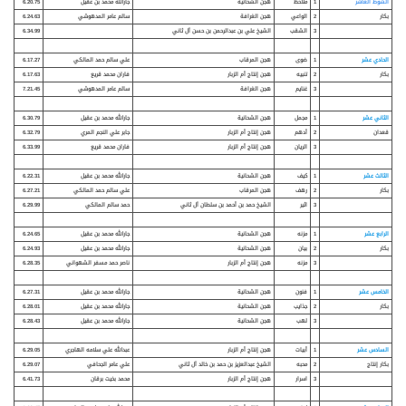
الشوط العاشر
1
ملاحظ
هجن الشحانية
جارالله محمد بن عقيل
6.20.75
بكار
2
الواعي
هجن الغرافة
سالم عامر المدهوشي
6.24.63
3
الشقب
الشيخ علي بن عبدالرحمن بن حسن آل ثاني
6.34.99
الحادي عشر
1
ضوى
هجن المرقاب
علي سالم حمد المالكي
6.17.27
بكار
2
تنبيه
هجن إنتاج أم الزبار
فاران محمد قريع
6.17.63
3
غنايم
هجن الغرافة
سالم عامر المدهوشي
7.21.45
الثاني عشر
1
مجمل
هجن الشحانية
جارالله محمد بن عقيل
6.30.79
قعدان
2
أدهم
هجن إنتاج أم الزبار
جابر علي النجم المري
6.32.79
3
الريان
هجن إنتاج أم الزبار
فاران محمد قريع
6.33.99
الثالث عشر
1
كيف
هجن الشحانية
جارالله محمد بن عقيل
6.22.31
بكار
2
رهف
هجن المرقاب
علي سالم حمد المالكي
6.27.21
3
اثير
الشيخ حمد بن أحمد بن سلطان آل ثاني
حمد سالم المالكي
6.29.99
الرابع عشر
1
مزنه
هجن الشحانية
جارالله محمد بن عقيل
6.24.65
بكار
2
بيان
هجن الشحانية
جارالله محمد بن عقيل
6.24.93
3
مزنه
هجن إنتاج أم الزبار
ناصر حمد مسفر الشهواني
6.28.35
الخامس عشر
1
فنون
هجن الشحانية
جارالله محمد بن عقيل
6.27.31
بكار
2
جذايب
هجن الشحانية
جارالله محمد بن عقيل
6.28.01
3
لهب
هجن الشحانية
جارالله محمد بن عقيل
6.28.43
السادس عشر
1
أبيات
هجن إنتاج أم الزبار
عبدالله علي سلامه الهاجري
6.29.05
بكار إنتاج
2
محبه
الشيخ عبدالعزيز بن حمد بن خالد آل ثاني
علي عامر الجحافي
6.29.07
3
اسرار
هجن إنتاج أم الزبار
محمد بخيت برقان
6.41.73