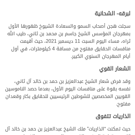
لبرقه- الشحانية
سجلت هجن أصحاب السمو والسعادة الشيوخ ظهورها الأول
بمهرجان المؤسس الشيخ جاسم بن محمد بن ثاني، طيب الله
ثراه، مساء اليوم السبت 11 ديسمبر 2021، حيث أقيمت
منافسات الحقايق مفتوح من مسافة 4 كيلومترات، في أول
أيام المهرجان السنوي الكبير.
الشعار القوي
وقد فرض شعار الشيخ عبدالعزيز بن حمد بن خالد آل ثاني،
نفسه بقوة على منافسات اليوم الأول، بعدما حصد الناموسين
القويين المخصصين للشوطين الرئيسيين للحقايق بكار وقعدان
مفتوح.
الذاريات تتفوق
حيث تمكنت “الذاريات” ملك الشيخ عبدالعزيز بن حمد بن خالد آل