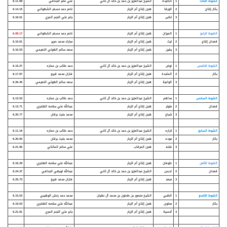
الشوط الثالث
1
الكايدة
الشيخ عبدالعزيز بن حمد بن خالد آل ثاني
علي عامر الجحافي
6.11.69
بكار
إنتاج
2
الورقا
هجن إنتاج أم الزبار
ناصر حمد مسفر الشهواني
6.14.15
3
لظى
هجن إنتاج أم الزبار
جابر علي النجم المري
6.16.01
الشوط الرابع
1
الميزان
هجن إنتاج أم الزبار
ناصر حمد مسفر الشهواني
6.09.17
قعدان
إنتاج
2
ليث
هجن إنتاج أم الزبار
مبارك محمد صرير
6.10.61
3
يقين
هجن إنتاج أم الزبار
سعد سالم الهولي النعيمي
6.16.53
الشوط الخامس
1
نوض
الشيخ عبدالعزيز بن حمد بن خالد آل ثاني
حمد طالب بن عماره
6.15.27
بكار
2
الماجدة
هجن إنتاج أم الزبار
فاران محمد قريع
6.17.87
3
الواعية
هجن إنتاج أم الزبار
سعد سالم الهولي النعيمي
6.26.45
الشوط السادس
1
مداهم
الشيخ عبدالعزيز بن حمد بن خالد آل ثاني
حمد طالب بن عماره
6.13.53
قعدان
2
متوتر
هجن إنتاج أم الزبار
عبدالله علي سلامه الهاجري
6.13.71
3
شجاع
هجن إنتاج أم الزبار
محمد بخيت برقان
6.20.77
الشوط السابع
1
كراره
الشيخ عبدالعزيز بن حمد بن خالد آل ثاني
حمد طالب بن عماره
6.11.19
بكار
2
موده
هجن إنتاج أم الزبار
محمد بخيت برقان
6.20.93
3
فتنه
هجن المرقاب
علي سالم المالكي
6.21.95
الشوط الثامن
1
طوفان
هجن إنتاج أم الزبار
عبدالله علي سلامه الهاجري
6.16.29
قعدان
2
ادبس
الشيخ عبدالعزيز بن حمد بن خالد آل ثاني
عبدالله لويهي الجحافي
6.24.37
3
مبعد
هجن إنتاج أم الزبار
فاران محمد قريع
6.25.73
الشوط التاسع
1
الظبي
الشيخ منصور بن طحنون بن محمد آل نهيان
محمد حمد رغش الوهيبي
6.15.53
بكار
2
محتوى
هجن إنتاج أم الزبار
عبدالله علي سلامه الهاجري
6.19.03
3
أمسية
هجن إنتاج أم الزبار
جابر علي النجم المري
6.21.81