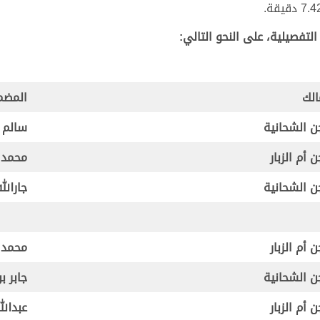
لتفصيلية، على النحو التالي:
الك
المضم
 الشحانية
سالم ب
 أم الزبار
محمد 
 الشحانية
جارالل
 أم الزبار
محمد 
 الشحانية
جابر ب
 أم الزبار
عبدال