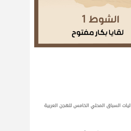
ندية، وذلك مع استمرار فعاليات السباق المحلي الخامس للهجن العربية