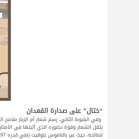
>
“ختال” على صدارة القعدان
وفي الشوط الثاني، رسم شعار أم الزبار ملامح ال
بثقل الشعار وقوة حضوره الذي أثبتها في الأمتار 