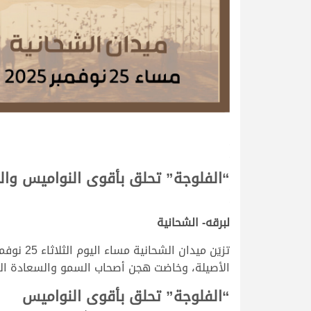
.
.
“الفلوجة” تحلق بأقوى النواميس وال
.
.
لبرقه- الشحانية
الأصيلة، وخاضت هجن أصحاب السمو والسعادة الشيوخ منافسات سن
“الفلوجة” تحلق بأقوى النواميس