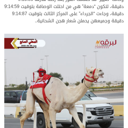
دقيقة، لتكون “دمعة” هي من احتلت الوصافة بتوقيت 9:14:59
دقيقة، وجاءت “الجرداء” على المركز الثالث بتوقيت 9:14:87
دقيقة وجميعهن يحملن شعار هجن الشحانية..
.