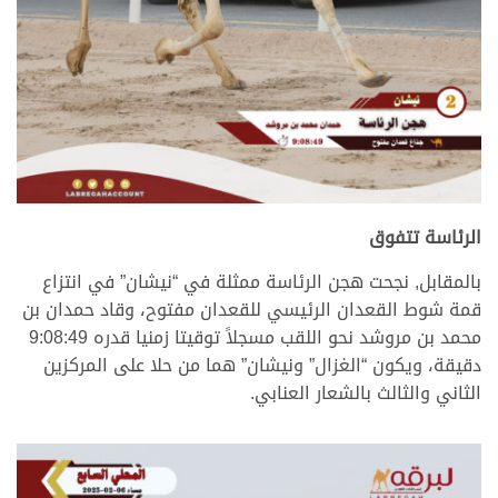
.
الرئاسة تتفوق
بالمقابل, نجحت هجن الرئاسة ممثلة في “نيشان” في انتزاع
قمة شوط القعدان الرئيسي للقعدان مفتوح، وقاد حمدان بن
محمد بن مروشد نحو اللقب مسجلاً توقيتا زمنيا قدره 9:08:49
دقيقة، ويكون “الغزال” ونيشان” هما من حلا على المركزين
الثاني والثالث بالشعار العنابي.
.