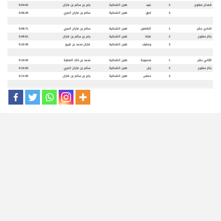
قعدان مفتوح
2
عنيد
هجن الشحانية
جابر بن سالم بن فاران
9:04:63
3
لابق
هجن الشحانية
سالم بن فاران المري
9:06:29
الحادي عشر
1
الظعاين
هجن الشحانية
سالم بن فاران المري
9:08:71
بكار مفتوح
2
فتنة
هجن الشحانية
جابر بن سالم بن فاران
9:09:61
3
وصايف
هجن الشحانية
فاران محمد بن قريع
9:10:45
الثاني عشر
1
منسوجة
هجن الشحانية
محمد بن خالد العطية
9:10:02
بكار مفتوح
2
زحل
هجن الشحانية
سالم بن فاران المري
9:10:60
3
حماس
هجن الشحانية
جابر بن سالم بن فاران
9:11:05