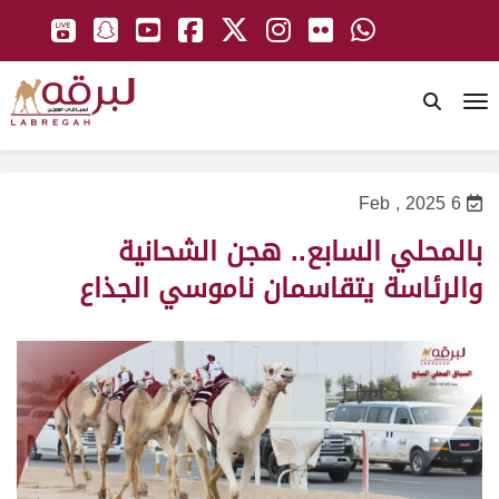
To
6 Feb , 2025
بالمحلي السابع.. هجن الشحانية
والرئاسة يتقاسمان ناموسي الجذاع