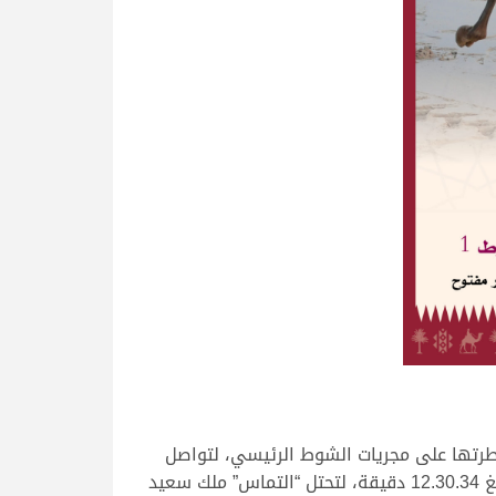
يطرتها على مجريات الشوط الرئيسي، لتواصل
التألق والتفوق لعزبة الأنيق، وقطعت “بحرية” مسافة الـ8 كم بتوقيت قوي ومميز هو الأفضل في صباح اليوم حيث بلغ 12.30.34 دقيقة، لتحتل “التماس” ملك سعيد