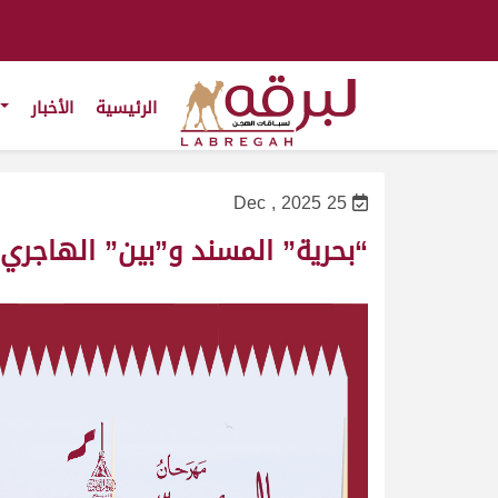
الرئيسية
الأخبار
25 Dec , 2025
“بحرية” المسند و”بين” الهاجري ا