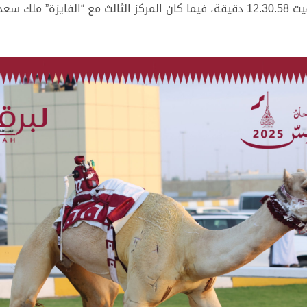
جابر عبدالله محمد الحربي، على المركز الثاني بتوقيت 12.30.58 دقيقة، فيما كان المركز