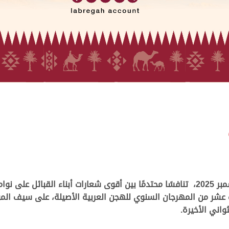
شهد ميدان التحدي، صباح اليوم الخميس 25 ديسمبر 2025، تنافسًا محتدمًا بين أقوى شعارات
م الثالث عشر من المهرجان السنوي للهجن العربية الأصيلة، على سيف
اني الأخيرة.