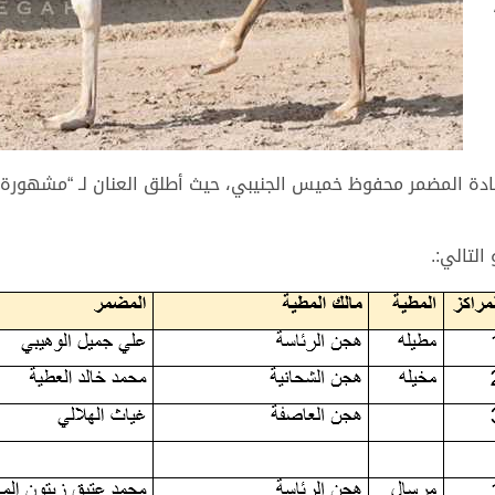
،
قيادة المضمر محفوظ خميس الجنيبي، حيث أطلق العنان لـ “مشهو