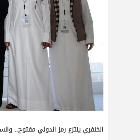
الخنفري ينتزع رمز الدولي مفتوح.. وال