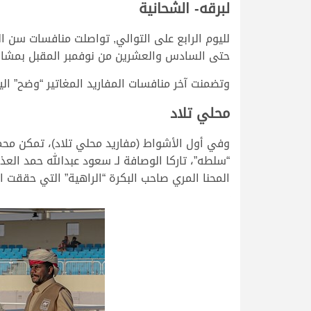
لبرقه- الشحانية
حتى السادس والعشرين من نوفمبر المقبل بمشارك
وتضمنت آخر منافسات المفاريد المغاتير “وضح” ال
محلي تلاد
المحنا المري صاحب البكرة “الراهية” التي حققت الفوز م