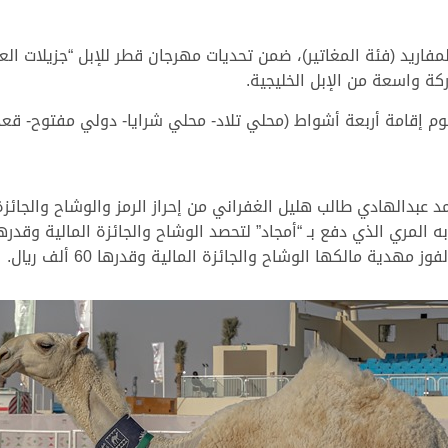
ة واسعة من الإبل الخليجية.
يوم إقامة أربعة أشواط (محلي تلاد- محلي شرايا- دولي مفتوح- قعد
هدية مالكها الوشاح والجائزة المالية وقدرها 60 ألف ريال.