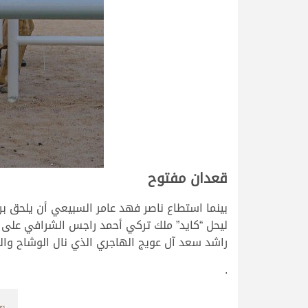
قعدان مفتوح
راشد سعد آل عويج الهاجري الذي نال الوشاح والجائزة الما
.