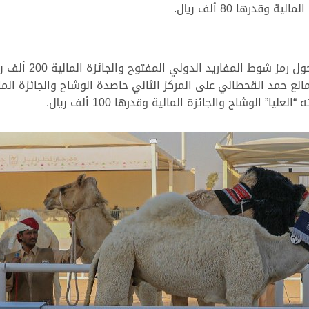
درها 80 ألف ريال.
في حين حسم سعد فهد
 الوشاح والجائزة المالية وقدرها 100 ألف ريال.