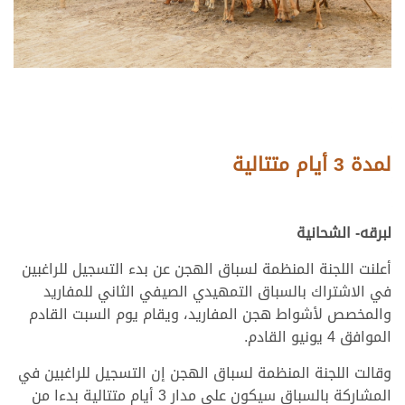
لمدة 3 أيام متتالية
لبرقه- الشحانية
أعلنت اللجنة المنظمة لسباق الهجن عن بدء التسجيل للراغبين
في الاشتراك بالسباق التمهيدي الصيفي الثاني للمفاريد
والمخصص لأشواط هجن المفاريد، ويقام يوم السبت القادم
الموافق 4 يونيو القادم.
وقالت اللجنة المنظمة لسباق الهجن إن التسجيل للراغبين في
المشاركة بالسباق سيكون على مدار 3 أيام متتالية بدءا من