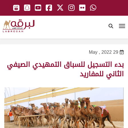
To
29 May , 2022
بدء التسجيل للسباق التمهيدي الصيفي
الثاني للمفاريد