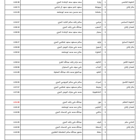
الشوط الخامس
1
زيارة
سعد سعيد سعد الرفادة المري
4:40:38
بكار إنتاج
2
مرموقة
سعود ناصر سعود حمود ال شافي
4:40:74
3
دهشة
حمد محسن حمد محمد ابوصلعه
4:41:09
الشوط السادس
1
مرضي
سالم راشد سالم النابت المري
4:34:57
قعدان إنتاج
2
المعرب
عبدالله علي راشد المري
4:38:18
3
سنجار
سعد سعيد سعد الرفادة المري
4:38:59
الشوط السابع
1
نوايد
سالم مسعود سعيد قطامي المري
4:38:27
بكار إنتاج
2
شموخ
محمد علي مبارك البريص المري
4:39:08
3
الفايزة
صالح حمد محمد ابوصلعه
4:39:52
الشوط الثامن
1
الكايف
حمد حزام راشد عبدالله القرح
4:39:54
قعدان إنتاج
2
الجذاب
علي سيف علي السفران
4:39:96
3
القايد
عبدالعزيز محمد خالد عبدالله العطية
4:41:89
الشوط التاسع
1
اسرداء
سالم علي سالم الجربوعي المري
4:35:55
بكار إنتاج
2
مخيفة
سالم مسعود سعيد قطامي المري
4:37:57
3
الشاهينية
محمد علي مبارك البريص المري
4:37:80
الشوط العاشر
1
عون
عبدالله علي راشد المري
4:31:99
قعدان إنتاج
2
الفارس
صالح حمد محمد ابوصلعه
4:42:42
3
حاظي
عبدالله محمد علي الحسناء المري
4:44:96
الحادي عشر
1
شرف
عبدالله علي راشد المري
4:41:05
بكار إنتاج
2
شمقة
عبدالله محمد علي الحسناء المري
4:42:90
3
حفلة
منصور عبدالله سالم الملامقة الهاجري
4:42:99