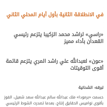
.
.
في الانطلاقة الثانية بأول أيام المحلي الثاني
.
.
.
«
راسي
»
لراشد محمد الزكيبا يتزعم رئيسي
القعدان بأداء مميز
.
.
.
«
عون
» لعبدالله علي راشد المري يتزعم قائمة
أقوى التوقيتات
.
.
.
لبرقه- الشحانية
حسمت «برمودا» ملك عبدالله سالم عبدالله سعد شعيل، الفوز
بأقوى نواميس الحقايق إنتاج، بعدما تصدرت الشوط الرئيسي