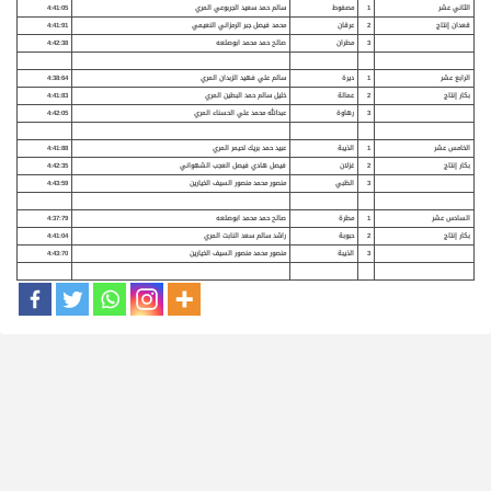
الثاني عشر
1
مصفوط
سالم حمد سعيد الجربوعي المري
4:41:05
قعدان إنتاج
2
عرقان
محمد فيصل جبر الرمزاني النعيمي
4:41:91
3
مطران
صالح حمد محمد ابوصلعه
4:42:38
الرابع عشر
1
ديرة
سالم علي فهيد الزبدان المري
4:38:64
بكار إنتاج
2
عمالة
خليل سالم حمد البطين المري
4:41:83
3
رهاوة
عبدالله محمد علي الحسناء المري
4:42:05
الخامس عشر
1
الذيبة
عبيد حمد بريك لحيمر المري
4:41:88
بكار إنتاج
2
غزلان
فيصل هادي فيصل العجب الشهواني
4:42:35
3
الظبي
منصور محمد منصور السيف الخيارين
4:43:59
السادس عشر
1
مطرة
صالح حمد محمد ابوصلعه
4:37:79
بكار إنتاج
2
حبوبة
راشد سالم سعد النابت المري
4:41:04
3
الذيبة
منصور محمد منصور السيف الخيارين
4:43:70