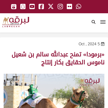
To
5 Oct , 2024
«برمودا» تمنح عبدالله سالم بن شعيل
ناموس الحقايق بكار إنتاج